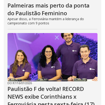
Palmeiras mais perto da ponta
do Paulistão Feminino
Apesar disso, a Ferroviária mantém a liderança do
campeonato com 9 pontos
DO R7
/
16/07/2026
Paulistão F de volta! RECORD
NEWS exibe Corinthians x
Ferroviária nesta sexta-feira (17)