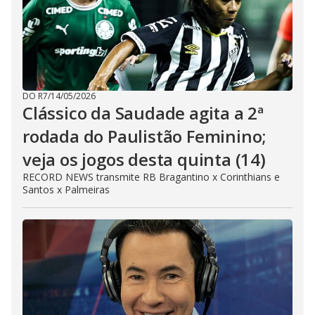
DO R7
/
14/05/2026
Clássico da Saudade agita a 2ª
rodada do Paulistão Feminino;
veja os jogos desta quinta (14)
RECORD NEWS transmite RB Bragantino x Corinthians e
Santos x Palmeiras