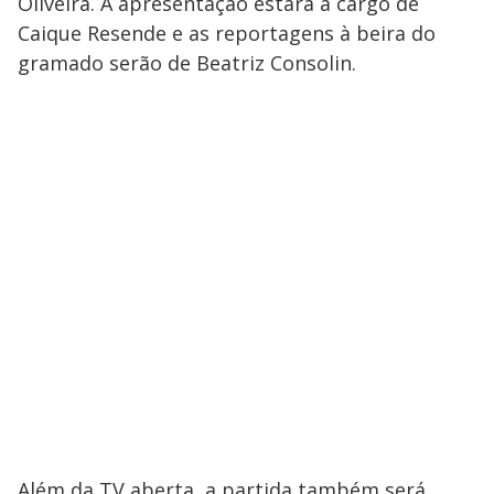
Oliveira. A apresentação estará a cargo de
Caique Resende e as reportagens à beira do
gramado serão de Beatriz Consolin.
Além da TV aberta, a partida também será