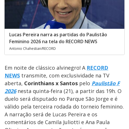
Lucas Pereira narra as partidas do Paulistão
Feminino 2026 na tela do RECORD NEWS
Antonio Chahestian/RECORD
Em noite de clássico alvinegro! A
RECORD
NEWS
transmite, com exclusividade na TV
aberta,
Corinthians x Santos
pelo
Paulistão F
2026
nesta quinta-feira (21),
a partir das 19h. O
duelo será disputado no Parque São Jorge e é
válido pela terceira rodada do torneio feminino.
A narração será de Lucas Pereira e os
comentários de Camila Juliotti e Ana Paula