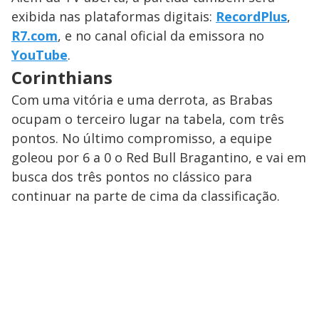
exibida nas plataformas digitais:
RecordPlus
,
R7.com
, e no canal oficial da emissora no
YouTube
.
Corinthians
Com uma vitória e uma derrota, as Brabas
ocupam o terceiro lugar na tabela, com três
pontos. No último compromisso, a equipe
goleou por 6 a 0 o Red Bull Bragantino, e vai em
busca dos três pontos no clássico para
continuar na parte de cima da classificação.