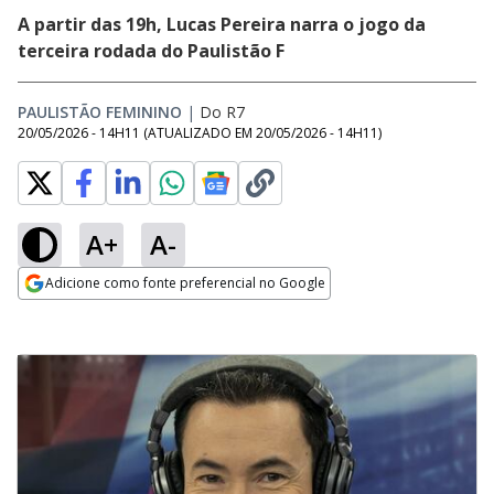
A partir das 19h, Lucas Pereira narra o jogo da
terceira rodada do Paulistão F
PAULISTÃO FEMININO
|
Do R7
20/05/2026 - 14H11
(ATUALIZADO EM
20/05/2026 - 14H11
)
A+
A-
Adicione como fonte preferencial no Google
Opens in new window