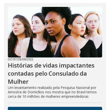
i
d
e
o
DO R7
/
28/09/2022
Histórias de vidas impactantes
contadas pelo Consulado da
Mulher
Um levantamento realizado pela Pesquisa Nacional por
Amostra de Domicílios nos mostra que no Brasil temos
cerca de 10 milhões de mulheres empreendedoras