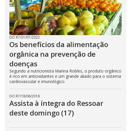
DO R7
/
31/01/2022
Os benefícios da alimentação
orgânica na prevenção de
doenças
Segundo a nutricionista Marina Robles, o produto orgânico
é rico em antioxidantes e um grande aliado para o sistema
cardiovascular e imunológico
DO R7
/
18/06/2018
Assista à íntegra do Ressoar
deste domingo (17)
.