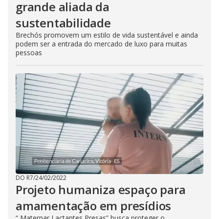
grande aliada da
sustentabilidade
Brechós promovem um estilo de vida sustentável e ainda
podem ser a entrada do mercado de luxo para muitas
pessoas
DO R7
/
24/02/2022
Projeto humaniza espaço para
amamentação em presídios
“ Maternar Lactantes Presas” busca proteger o