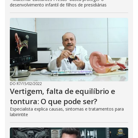
desenvolvimento infantil de filhos de presidiárias
DO R7
/
15/02/2022
Vertigem, falta de equilíbrio e
tontura: O que pode ser?
Especialista explica causas, sintomas e tratamentos para
labirintite