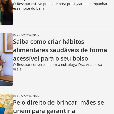
O Ressoar esteve presente para prestigiar e acompanhar
essa noite do bem
DO R7
/
22/07/2022
Saiba como criar hábitos
alimentares saudáveis de forma
acessível para o seu bolso
O Ressoar conversou com a nutróloga Dra. Ana Luísa
Vilela
DO R7
/
22/07/2022
Pelo direito de brincar: mães se
unem para garantir a