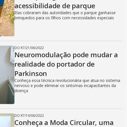
acessibilidade de parque
Elas cobraram das autoridades que o parque ganhasse
brinquedos para os filhos com necessidades especiais
DO R7
/
21/06/2022
Neuromodulação pode mudar a
realidade do portador de
Parkinson
Conheça essa técnica revolucionária que atua no sistema
nervoso e pode eliminar os sintomas incapacitantes da
doença
DO R7
/
10/06/2022
Conheça a Moda Circular, uma