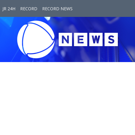
JR 24H
RECORD
RECORD NEWS