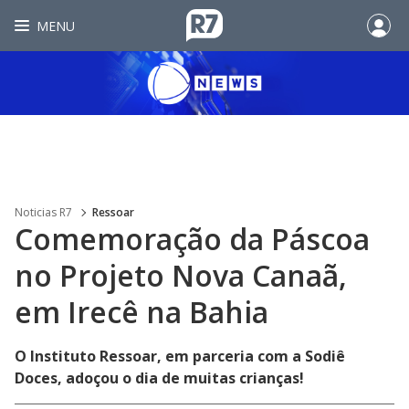
MENU
Noticias R7
Ressoar
Comemoração da Páscoa
no Projeto Nova Canaã,
em Irecê na Bahia
O Instituto Ressoar, em parceria com a Sodiê
Doces, adoçou o dia de muitas crianças!