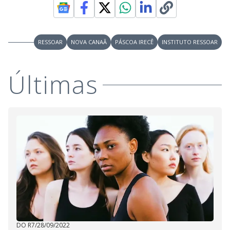
RESSOAR
NOVA CANAÃ
PÁSCOA IRECÊ
INSTITUTO RESSOAR
Últimas
DO R7
/
28/09/2022