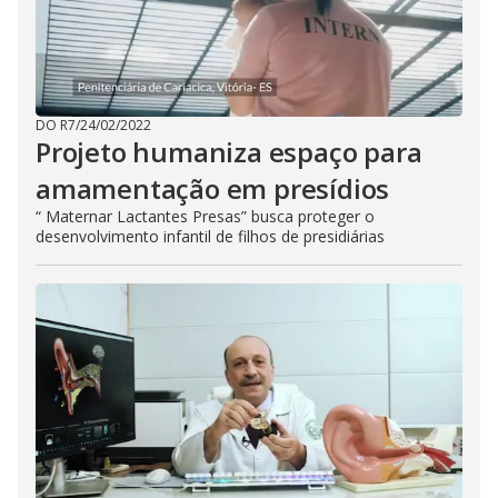
DO R7
/
24/02/2022
Projeto humaniza espaço para
amamentação em presídios
“ Maternar Lactantes Presas” busca proteger o
desenvolvimento infantil de filhos de presidiárias