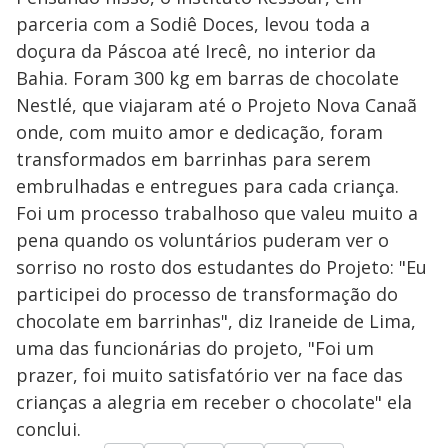
V
o
parceria com a Sodiê Doces, levou toda a
i
doçura da Páscoa até Irecê, no interior da
Bahia. Foram 300 kg em barras de chocolate
Nestlé, que viajaram até o Projeto Nova Canaã
d
onde, com muito amor e dedicação, foram
transformados em barrinhas para serem
e
embrulhadas e entregues para cada criança.
Foi um processo trabalhoso que valeu muito a
o
pena quando os voluntários puderam ver o
sorriso no rosto dos estudantes do Projeto: "Eu
participei do processo de transformação do
chocolate em barrinhas", diz Iraneide de Lima,
uma das funcionárias do projeto, "Foi um
prazer, foi muito satisfatório ver na face das
crianças a alegria em receber o chocolate" ela
conclui.