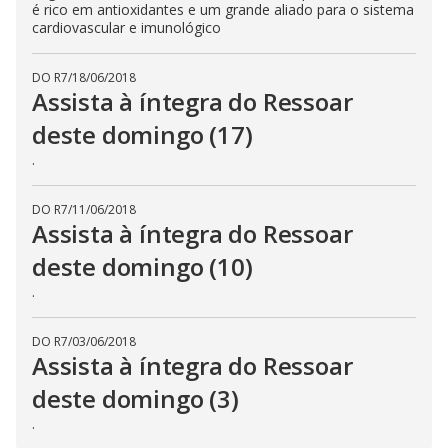
é rico em antioxidantes e um grande aliado para o sistema
cardiovascular e imunológico
DO R7
/
18/06/2018
Assista à íntegra do Ressoar
deste domingo (17)
.
DO R7
/
11/06/2018
Assista à íntegra do Ressoar
deste domingo (10)
.
DO R7
/
03/06/2018
Assista à íntegra do Ressoar
deste domingo (3)
.