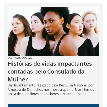
i
d
e
o
DO R7
/
28/09/2022
Histórias de vidas impactantes
contadas pelo Consulado da
Mulher
Um levantamento realizado pela Pesquisa Nacional por
Amostra de Domicílios nos mostra que no Brasil temos
cerca de 10 milhões de mulheres empreendedoras