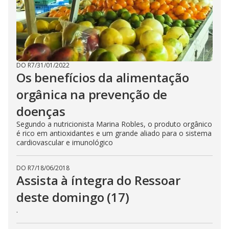
DO R7
/
31/01/2022
Os benefícios da alimentação
orgânica na prevenção de
doenças
Segundo a nutricionista Marina Robles, o produto orgânico
é rico em antioxidantes e um grande aliado para o sistema
cardiovascular e imunológico
DO R7
/
18/06/2018
Assista à íntegra do Ressoar
deste domingo (17)
.