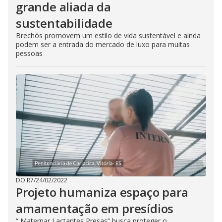
grande aliada da
sustentabilidade
Brechós promovem um estilo de vida sustentável e ainda
podem ser a entrada do mercado de luxo para muitas
pessoas
DO R7
/
24/02/2022
Projeto humaniza espaço para
amamentação em presídios
“ Maternar Lactantes Presas” busca proteger o