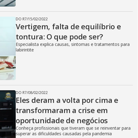
DO R7
/
15/02/2022
Vertigem, falta de equilíbrio e
tontura: O que pode ser?
Especialista explica causas, sintomas e tratamentos para
labirintite
DO R7
/
08/02/2022
Eles deram a volta por cima e
transformaram a crise em
oportunidade de negócios
Conheça profissionais que tiveram que se reinventar para
superar as dificuldades causadas pela pandemia