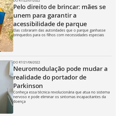
DO R7
/
22/07/2022
Pelo direito de brincar: mães se
unem para garantir a
acessibilidade de parque
Elas cobraram das autoridades que o parque ganhasse
brinquedos para os filhos com necessidades especiais
DO R7
/
21/06/2022
Neuromodulação pode mudar a
realidade do portador de
Parkinson
Conheça essa técnica revolucionária que atua no sistema
nervoso e pode eliminar os sintomas incapacitantes da
doença