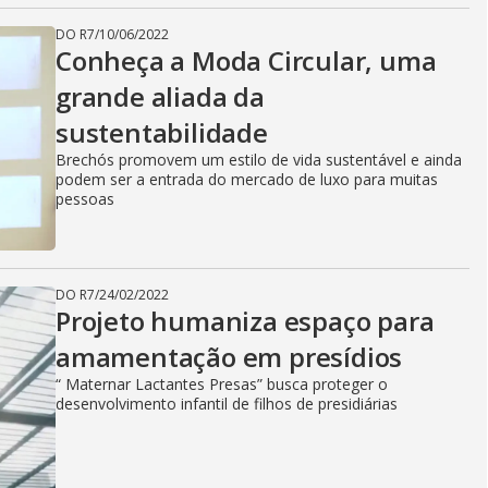
DO R7
/
10/06/2022
Conheça a Moda Circular, uma
grande aliada da
sustentabilidade
Brechós promovem um estilo de vida sustentável e ainda
podem ser a entrada do mercado de luxo para muitas
pessoas
DO R7
/
24/02/2022
Projeto humaniza espaço para
amamentação em presídios
“ Maternar Lactantes Presas” busca proteger o
desenvolvimento infantil de filhos de presidiárias