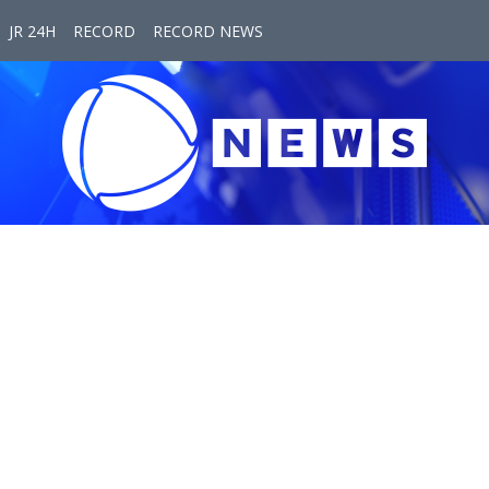
JR 24H
RECORD
RECORD NEWS