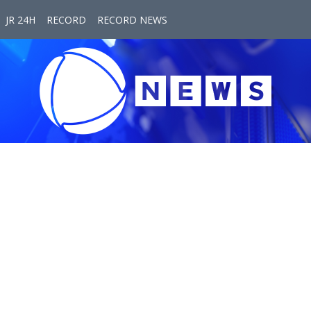
JR 24H
RECORD
RECORD NEWS