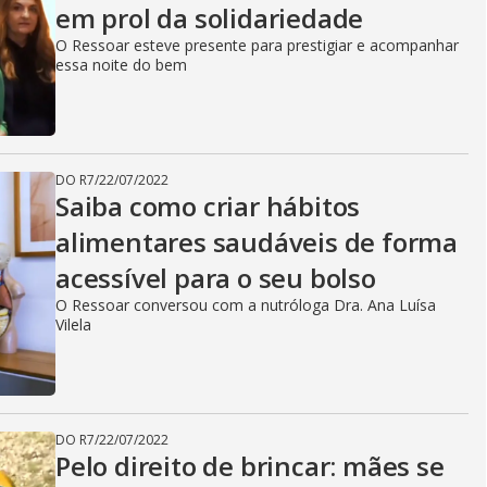
em prol da solidariedade
O Ressoar esteve presente para prestigiar e acompanhar
essa noite do bem
DO R7
/
22/07/2022
Saiba como criar hábitos
alimentares saudáveis de forma
acessível para o seu bolso
O Ressoar conversou com a nutróloga Dra. Ana Luísa
Vilela
DO R7
/
22/07/2022
Pelo direito de brincar: mães se