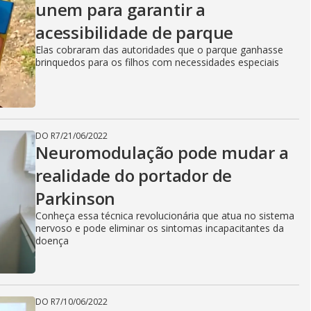
unem para garantir a
acessibilidade de parque
Elas cobraram das autoridades que o parque ganhasse
brinquedos para os filhos com necessidades especiais
DO R7
/
21/06/2022
Neuromodulação pode mudar a
realidade do portador de
Parkinson
Conheça essa técnica revolucionária que atua no sistema
nervoso e pode eliminar os sintomas incapacitantes da
doença
DO R7
/
10/06/2022