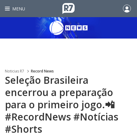
MENU
Noticias R7
Record News
Seleção Brasileira
encerrou a preparação
para o primeiro jogo.📲
#RecordNews #Notícias
#Shorts