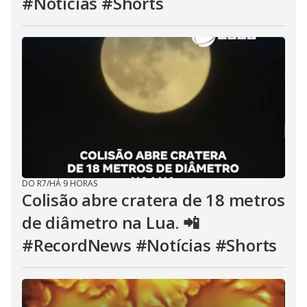
#Notícias #Shorts
DO R7
/
HÁ 9 HORAS
Colisão abre cratera de 18 metros
de diâmetro na Lua. 📲
#RecordNews #Notícias #Shorts