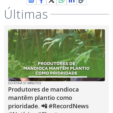
Últimas
DO R7
/
HÁ 57 MINUTOS
Produtores de mandioca
mantêm plantio como
prioridade. 📲 #RecordNews