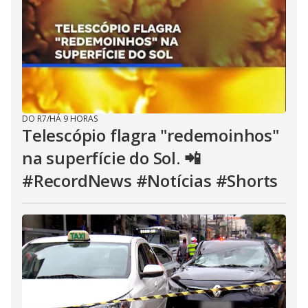
DO R7
/
HÁ 9 HORAS
Telescópio flagra "redemoinhos"
na superfície do Sol. 📲
#RecordNews #Notícias #Shorts