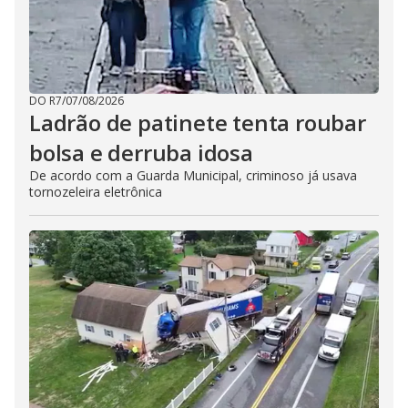
DO R7
/
07/08/2026
Ladrão de patinete tenta roubar
bolsa e derruba idosa
De acordo com a Guarda Municipal, criminoso já usava
tornozeleira eletrônica