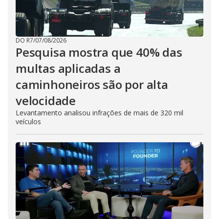
DO R7
/
07/08/2026
Pesquisa mostra que 40% das
multas aplicadas a
caminhoneiros são por alta
velocidade
Levantamento analisou infrações de mais de 320 mil
veículos