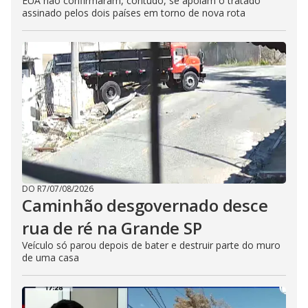
EUA não confirmaram, contudo, se apoiam o tratado
assinado pelos dois países em torno de nova rota
DO R7
/
07/08/2026
Caminhão desgovernado desce
rua de ré na Grande SP
Veículo só parou depois de bater e destruir parte do muro
de uma casa