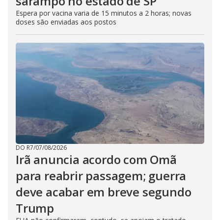
sarampo no estado de SP
Espera por vacina varia de 15 minutos a 2 horas; novas
doses são enviadas aos postos
DO R7
/
07/08/2026
Irã anuncia acordo com Omã
para reabrir passagem; guerra
deve acabar em breve segundo
Trump