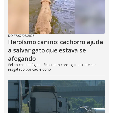
DO R7
/
07/08/2026
Heroísmo canino: cachorro ajuda
a salvar gato que estava se
afogando
Felino caiu na água e ficou sem conseguir sair até ser
resgatado por cão e dono