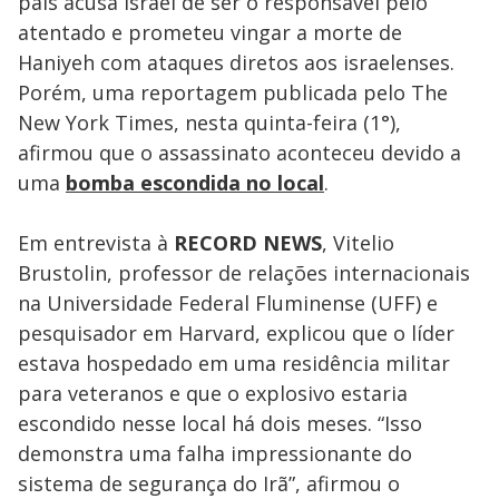
país acusa Israel de ser o responsável pelo
atentado e prometeu vingar a morte de
Haniyeh com ataques diretos aos israelenses.
Porém, uma reportagem publicada pelo The
New York Times, nesta quinta-feira (1°),
afirmou que o assassinato aconteceu devido a
uma
bomba escondida no local
.
Em entrevista à
RECORD NEWS
, Vitelio
Brustolin, professor de relações internacionais
na Universidade Federal Fluminense (UFF) e
pesquisador em Harvard, explicou que o líder
estava hospedado em uma residência militar
para veteranos e que o explosivo estaria
escondido nesse local há dois meses. “Isso
demonstra uma falha impressionante do
sistema de segurança do Irã”, afirmou o