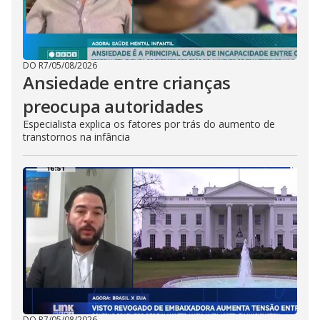
DO R7
/
05/08/2026
Ansiedade entre crianças
preocupa autoridades
Especialista explica os fatores por trás do aumento de
transtornos na infância
DO R7
/
05/08/2026