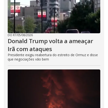
DO R7
/
05/08/2026
Donald Trump volta a ameaçar
Irã com ataques
Presidente exigiu reabertura do estreito de Ormuz e disse
que negociações vão bem