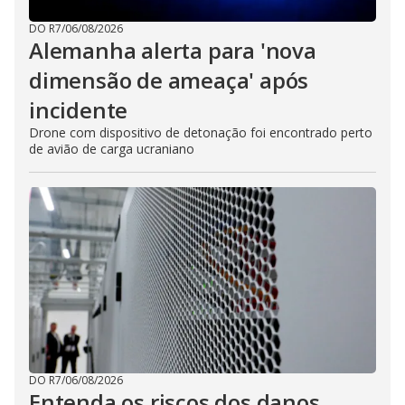
DO R7
/
06/08/2026
Alemanha alerta para 'nova
dimensão de ameaça' após
incidente
Drone com dispositivo de detonação foi encontrado perto
de avião de carga ucraniano
DO R7
/
06/08/2026
Entenda os riscos dos danos