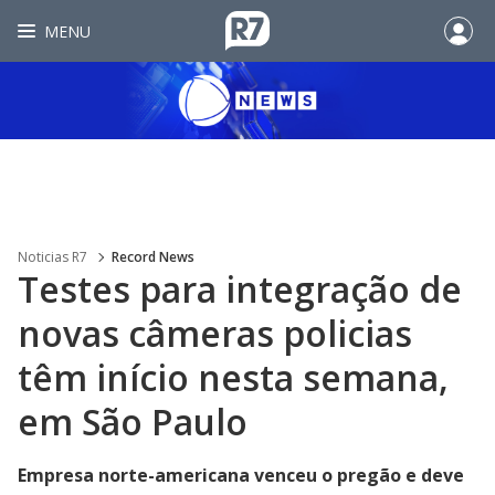
MENU
Noticias R7
Record News
Testes para integração de
novas câmeras policias
têm início nesta semana,
em São Paulo
Empresa norte-americana venceu o pregão e deve