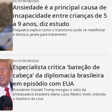
DO R7
/
05/08/2026
Ansiedade é a principal causa de
incapacidade entre crianças de 5
a 9 anos, diz estudo
Psiquiatra explica como o transtorno pode se manifestar
e destaca janela para tratamento
DO R7
/
05/08/2026
Especialista critica ‘bateção de
cabeça’ da diplomacia brasileira
em episódio com EUA
Presidente Donald Trump revogou o visto da
embaixadora brasileira Maria Luiza Ribeiro Viotti; entenda
o histórico da crise