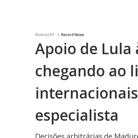
Noticias R7
Record News
Apoio de Lula 
chegando ao li
internacionais
especialista
Decisões arbitrárias de Madur