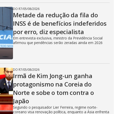
DO R7
/
05/08/2026
Metade da redução da fila do
INSS é de benefícios indeferidos
por erro, diz especialista
Em entrevista exclusiva, ministro da Previdência Social
afirmou que pendências serão zeradas ainda em 2026
DO R7
/
05/08/2026
Irmã de Kim Jong-un ganha
protagonismo na Coreia do
Norte e sobe o tom contra o
Japão
Segundo o pesquisador Lier Ferreira, regime norte-
coreano visa renovação política, enquanto a Ásia enfrenta