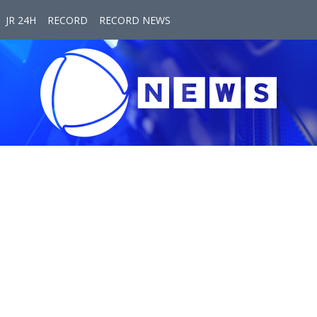
JR 24H
RECORD
RECORD NEWS