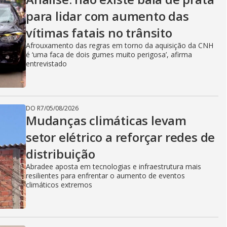
para lidar com aumento das
vítimas fatais no trânsito
Afrouxamento das regras em torno da aquisição da CNH
é ‘uma faca de dois gumes muito perigosa’, afirma
entrevistado
DO R7
/
05/08/2026
Mudanças climáticas levam
setor elétrico a reforçar redes de
distribuição
Abradee aposta em tecnologias e infraestrutura mais
resilientes para enfrentar o aumento de eventos
climáticos extremos