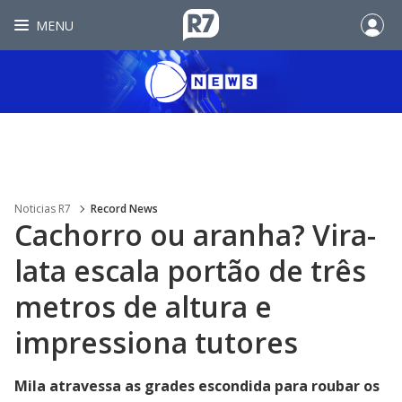
MENU
Noticias R7
Record News
Cachorro ou aranha? Vira-
lata escala portão de três
metros de altura e
impressiona tutores
Mila atravessa as grades escondida para roubar os