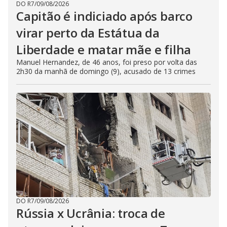
DO R7
/
09/08/2026
Capitão é indiciado após barco
virar perto da Estátua da
Liberdade e matar mãe e filha
Manuel Hernandez, de 46 anos, foi preso por volta das
2h30 da manhã de domingo (9), acusado de 13 crimes
DO R7
/
09/08/2026
Rússia x Ucrânia: troca de