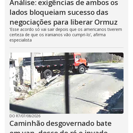
Análise: exigências de ambos os
lados bloqueiam sucesso das
negociações para liberar Ormuz
‘Esse acordo só vai sair depois que os americanos tiverem
certeza de que os iranianos vão cumpri-lo’, afirma
especialista
DO R7
/
07/08/2026
Caminhão desgovernado bate
em van, desce de ré e invade