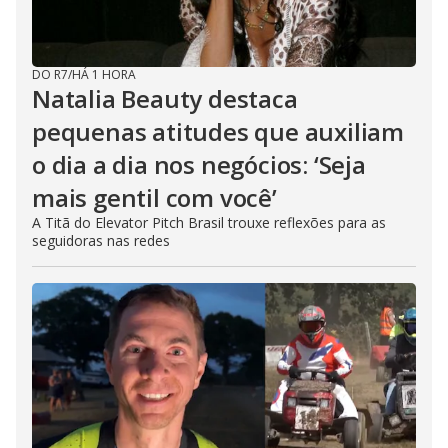
DO R7
/
HÁ 1 HORA
Natalia Beauty destaca
pequenas atitudes que auxiliam
o dia a dia nos negócios: ‘Seja
mais gentil com você’
A Titã do Elevator Pitch Brasil trouxe reflexões para as
seguidoras nas redes