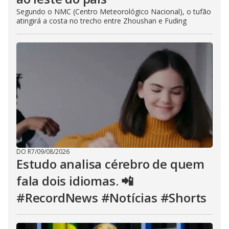
Segundo o NMC (Centro Meteorológico Nacional), o tufão
atingirá a costa no trecho entre Zhoushan e Fuding
DO R7
/
09/08/2026
Estudo analisa cérebro de quem
fala dois idiomas. 📲
#RecordNews #Notícias #Shorts