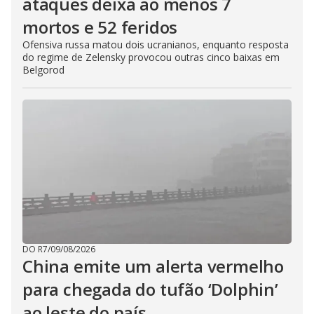
ataques deixa ao menos 7
mortos e 52 feridos
Ofensiva russa matou dois ucranianos, enquanto resposta
do regime de Zelensky provocou outras cinco baixas em
Belgorod
DO R7
/
09/08/2026
China emite um alerta vermelho
para chegada do tufão ‘Dolphin’
ao leste do país