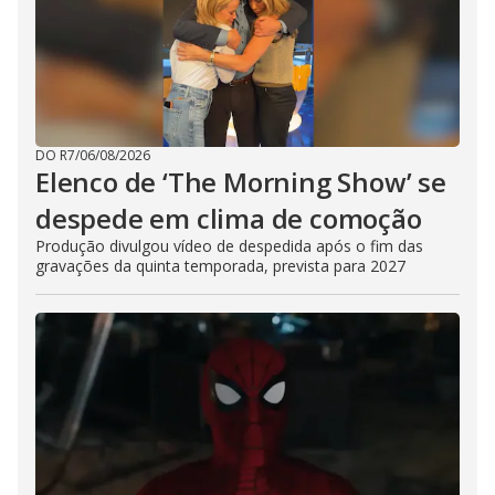
DO R7
/
06/08/2026
Elenco de ‘The Morning Show’ se
despede em clima de comoção
Produção divulgou vídeo de despedida após o fim das
gravações da quinta temporada, prevista para 2027