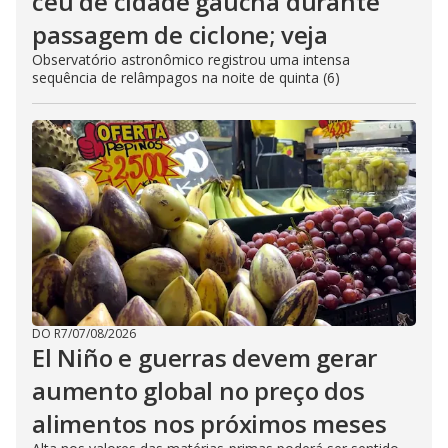
céu de cidade gaúcha durante
passagem de ciclone; veja
Observatório astronômico registrou uma intensa
sequência de relâmpagos na noite de quinta (6)
DO R7
/
07/08/2026
El Niño e guerras devem gerar
aumento global no preço dos
alimentos nos próximos meses