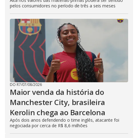
Alta nos valores das matérias-primas poderá ser sentido
pelos consumidores no período de três a seis meses
DO R7
/
07/08/2026
Maior venda da história do
Manchester City, brasileira
Kerolin chega ao Barcelona
Após dois anos defendendo o time inglês, atacante foi
negociada por cerca de R$ 8,6 milhões