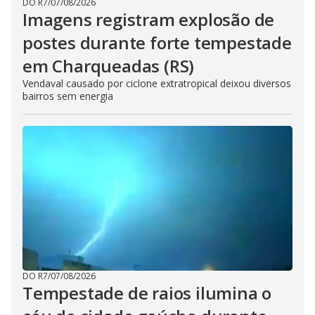
DO R7
/
07/08/2026
Imagens registram explosão de
postes durante forte tempestade
em Charqueadas (RS)
Vendaval causado por ciclone extratropical deixou diversos
bairros sem energia
DO R7
/
07/08/2026
Tempestade de raios ilumina o