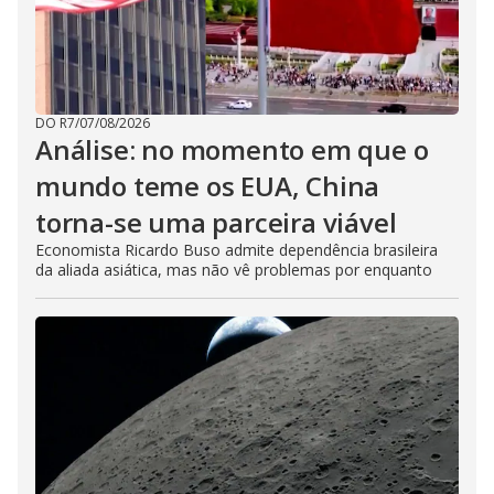
DO R7
/
07/08/2026
Análise: no momento em que o
mundo teme os EUA, China
torna-se uma parceira viável
Economista Ricardo Buso admite dependência brasileira
da aliada asiática, mas não vê problemas por enquanto