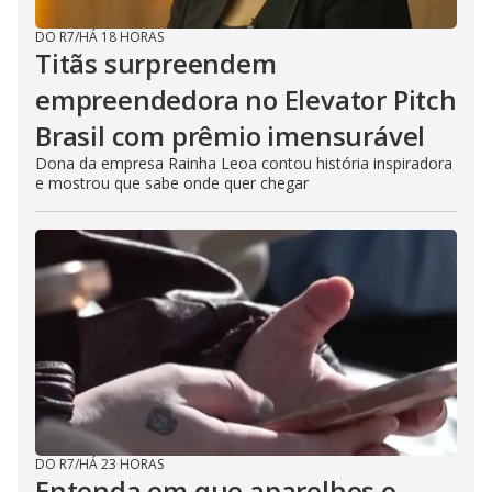
DO R7
/
HÁ 18 HORAS
Titãs surpreendem
empreendedora no Elevator Pitch
Brasil com prêmio imensurável
Dona da empresa Rainha Leoa contou história inspiradora
e mostrou que sabe onde quer chegar
DO R7
/
HÁ 23 HORAS
Entenda em que aparelhos o