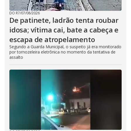
DO R7
/
07/08/2026
De patinete, ladrão tenta roubar
idosa; vítima cai, bate a cabeça e
escapa de atropelamento
Segundo a Guarda Municipal, o suspeito já era monitorado
por tornozeleira eletrônica no momento da tentativa de
assalto