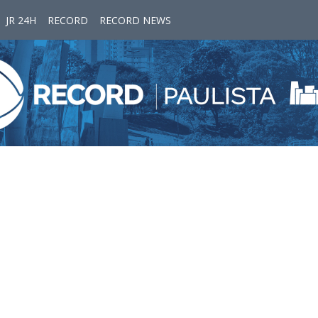
JR 24H
RECORD
RECORD NEWS