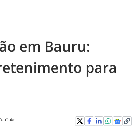
pão em Bauru:
tretenimento para
 YouTube