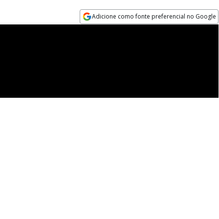
Adicione como fonte preferencial no Google
Opens in new window