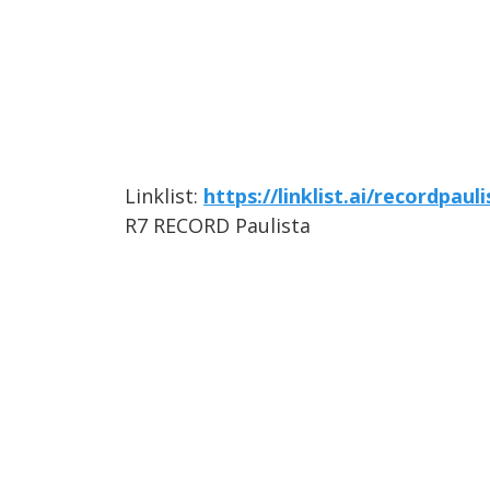
Linklist:
https://linklist.ai/recordpauli
R7 RECORD Paulista