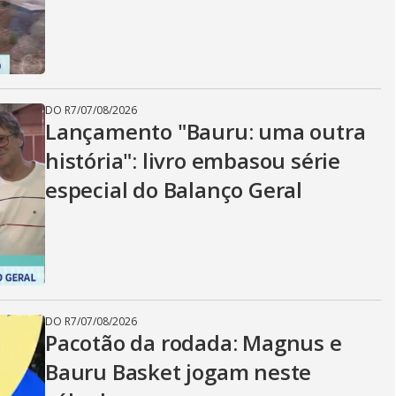
DO R7
/
07/08/2026
Lançamento "Bauru: uma outra
história": livro embasou série
especial do Balanço Geral
DO R7
/
07/08/2026
Pacotão da rodada: Magnus e
Bauru Basket jogam neste