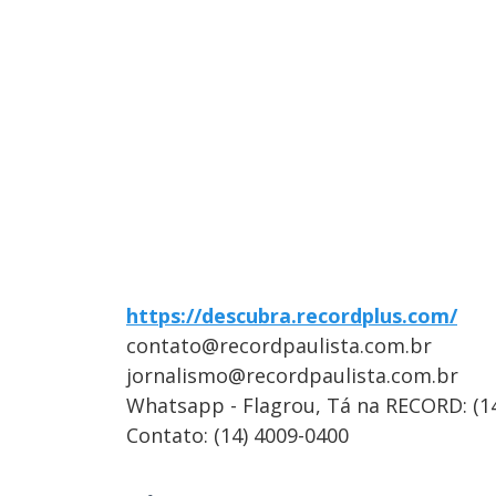
https://descubra.recordplus.com/
contato@recordpaulista.com.br
jornalismo@recordpaulista.com.br
Whatsapp - Flagrou, Tá na RECORD: (1
Contato: (14) 4009-0400