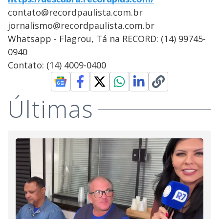
contato@recordpaulista.com.br
jornalismo@recordpaulista.com.br
Whatsapp - Flagrou, Tá na RECORD: (14) 99745-
0940
Contato: (14) 4009-0400
Últimas