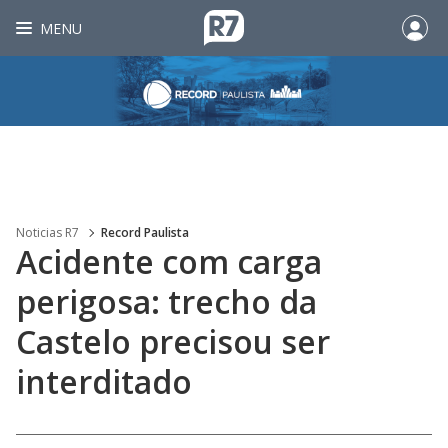
MENU
Noticias R7
Record Paulista
Acidente com carga
perigosa: trecho da
Castelo precisou ser
interditado