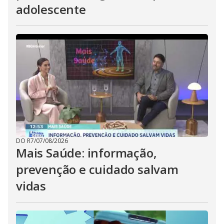
adolescente
DO R7
/
07/08/2026
Mais Saúde: informação,
prevenção e cuidado salvam
vidas