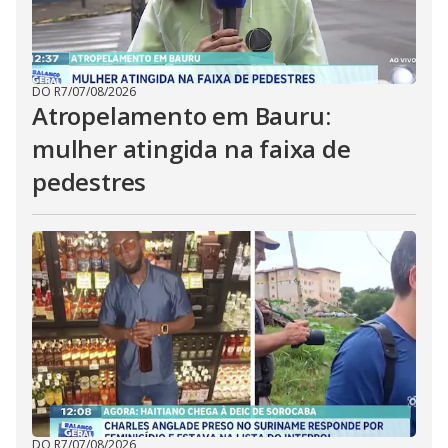
DO R7
/
07/08/2026
Atropelamento em Bauru:
mulher atingida na faixa de
pedestres
DO R7
/
07/08/2026