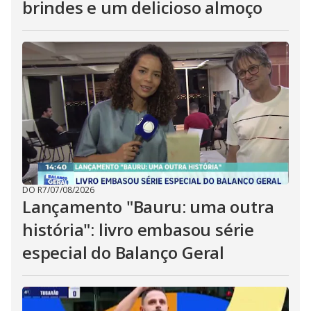
brindes e um delicioso almoço
DO R7
/
07/08/2026
Lançamento "Bauru: uma outra
história": livro embasou série
especial do Balanço Geral