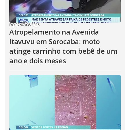
DO R7
/
07/08/2026
Atropelamento na Avenida
Itavuvu em Sorocaba: moto
atinge carrinho com bebê de um
ano e dois meses