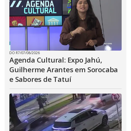
DO R7
/
07/08/2026
Agenda Cultural: Expo Jahú,
Guilherme Arantes em Sorocaba
e Sabores de Tatuí