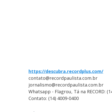
https://descubra.recordplus.com/
contato@recordpaulista.com.br
jornalismo@recordpaulista.com.br
Whatsapp - Flagrou, Tá na RECORD: (1
Contato: (14) 4009-0400