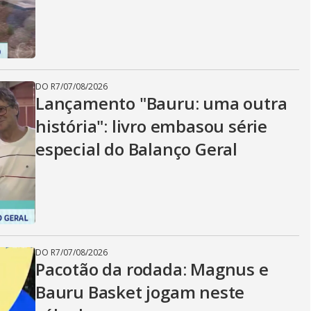
DO R7
/
07/08/2026
Lançamento "Bauru: uma outra
história": livro embasou série
especial do Balanço Geral
DO R7
/
07/08/2026
Pacotão da rodada: Magnus e
Bauru Basket jogam neste