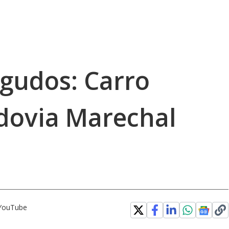
gudos: Carro
dovia Marechal
 YouTube