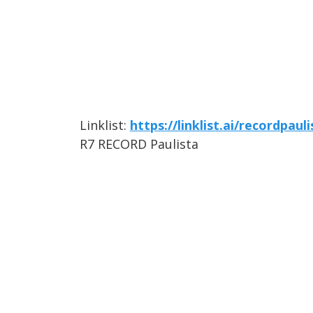
Linklist:
https://linklist.ai/recordpauli
R7 RECORD Paulista