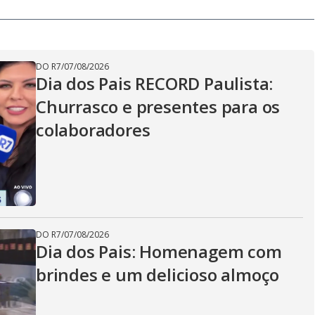
DO R7
/
07/08/2026
Dia dos Pais RECORD Paulista:
Churrasco e presentes para os
colaboradores
DO R7
/
07/08/2026
Dia dos Pais: Homenagem com
brindes e um delicioso almoço