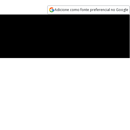
Adicione como fonte preferencial no Google
Opens in new window