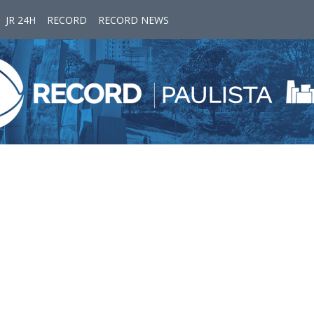
JR 24H
RECORD
RECORD NEWS