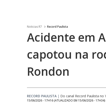
Noticias R7
Record Paulista
Acidente em A
capotou na ro
Rondon
RECORD PAULISTA
|
Do canal Record Paulista no
15/06/2026 - 17H16
(ATUALIZADO EM
15/06/2026 - 17H34
)