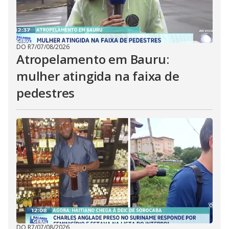
DO R7
/
07/08/2026
Atropelamento em Bauru:
mulher atingida na faixa de
pedestres
DO R7
/
07/08/2026