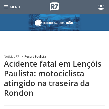
MENU
Noticias R7
Record Paulista
Acidente fatal em Lençóis
Paulista: motociclista
atingido na traseira da
Rondon