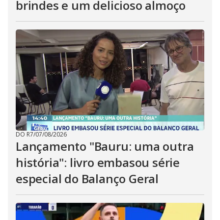
brindes e um delicioso almoço
DO R7
/
07/08/2026
Lançamento "Bauru: uma outra
história": livro embasou série
especial do Balanço Geral