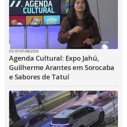
DO R7
/
07/08/2026
Agenda Cultural: Expo Jahú,
Guilherme Arantes em Sorocaba
e Sabores de Tatuí