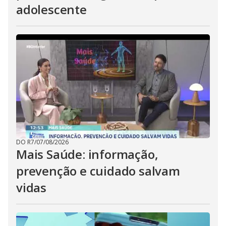
adolescente
DO R7
/
07/08/2026
Mais Saúde: informação,
prevenção e cuidado salvam
vidas