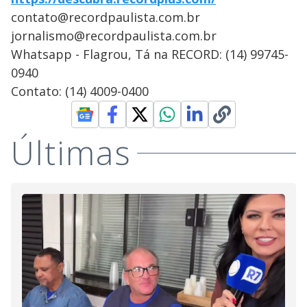
contato@recordpaulista.com.br
jornalismo@recordpaulista.com.br
Whatsapp - Flagrou, Tá na RECORD: (14) 99745-
0940
Contato: (14) 4009-0400
Últimas