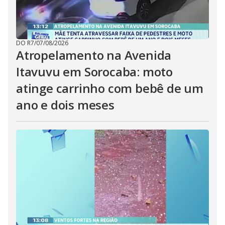
DO R7
/
07/08/2026
Atropelamento na Avenida
Itavuvu em Sorocaba: moto
atinge carrinho com bebê de um
ano e dois meses