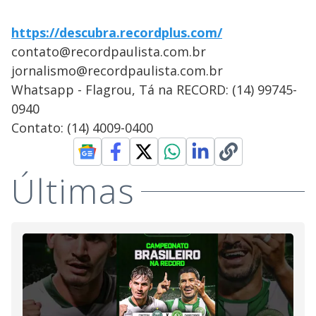
https://descubra.recordplus.com/
contato@recordpaulista.com.br
jornalismo@recordpaulista.com.br
Whatsapp - Flagrou, Tá na RECORD: (14) 99745-
0940
Contato: (14) 4009-0400
Últimas