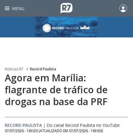
MENU
Noticias R7
Record Paulista
Agora em Marília:
flagrante de tráfico de
drogas na base da PRF
RECORD PAULISTA
|
Do canal Record Paulista no YouTube
07/07/2026 - 16H20
(ATUALIZADO EM
07/07/2026 - 16H30
)