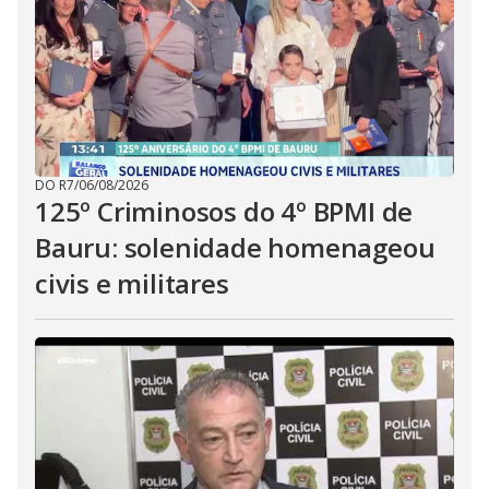
DO R7
/
06/08/2026
125º Criminosos do 4º BPMI de
Bauru: solenidade homenageou
civis e militares