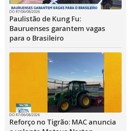
DO R7
/
06/08/2026
Paulistão de Kung Fu:
Bauruenses garantem vagas
para o Brasileiro
DO R7
/
06/08/2026
Reforço no Tigrão: MAC anuncia