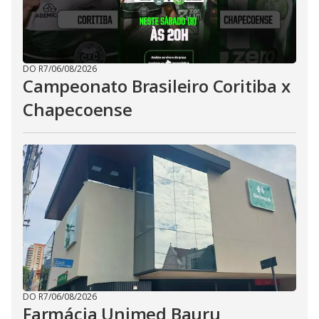
DO R7
/
06/08/2026
Campeonato Brasileiro Coritiba x
Chapecoense
DO R7
/
06/08/2026
Farmácia Unimed Bauru