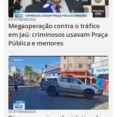
DO R7
/
06/08/2026
Megaoperação contra o tráfico
em Jaú: criminosos usavam Praça
Pública e menores
DO R7
/
06/08/2026