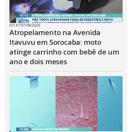
DO R7
/
07/08/2026
Atropelamento na Avenida
Itavuvu em Sorocaba: moto
atinge carrinho com bebê de um
ano e dois meses