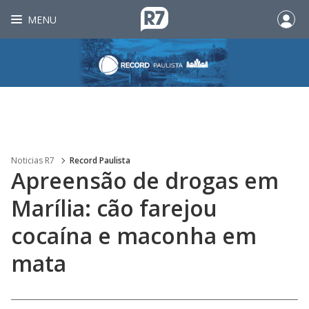
MENU
Noticias R7
Record Paulista
Apreensão de drogas em
Marília: cão farejou
cocaína e maconha em
mata