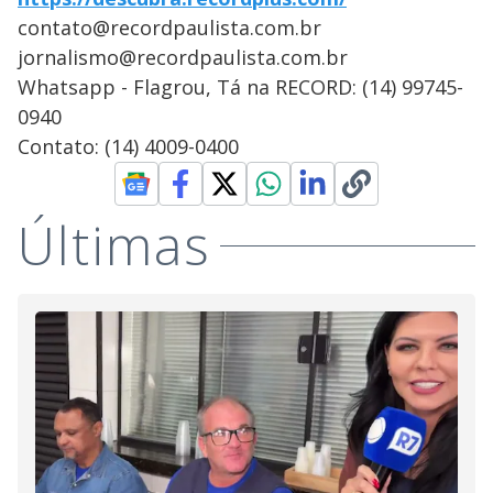
contato@recordpaulista.com.br
jornalismo@recordpaulista.com.br
Whatsapp - Flagrou, Tá na RECORD: (14) 99745-
0940
Contato: (14) 4009-0400
Últimas