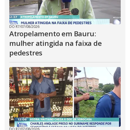
DO R7
/
07/08/2026
Atropelamento em Bauru:
mulher atingida na faixa de
pedestres
DO R7
/
07/08/2026