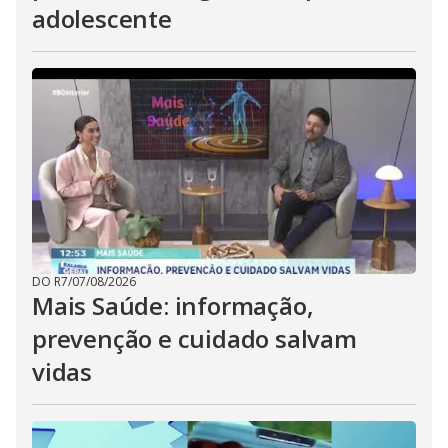
adolescente
DO R7
/
07/08/2026
Mais Saúde: informação,
prevenção e cuidado salvam
vidas