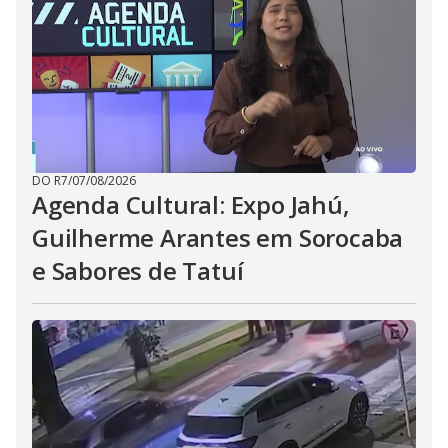
DO R7
/
07/08/2026
Agenda Cultural: Expo Jahú,
Guilherme Arantes em Sorocaba
e Sabores de Tatuí