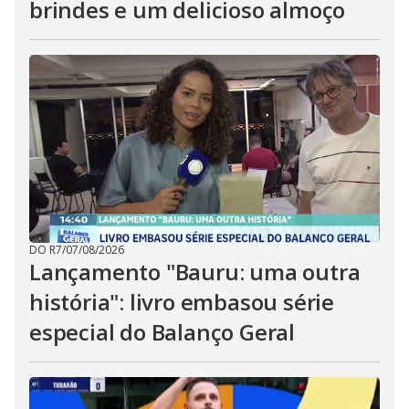
brindes e um delicioso almoço
DO R7
/
07/08/2026
Lançamento "Bauru: uma outra
história": livro embasou série
especial do Balanço Geral