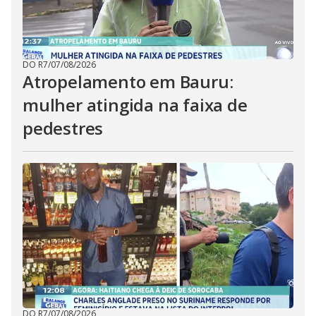
DO R7
/
07/08/2026
Atropelamento em Bauru:
mulher atingida na faixa de
pedestres
DO R7
/
07/08/2026