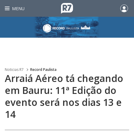
MENU
Noticias R7
Record Paulista
Arraiá Aéreo tá chegando
em Bauru: 11ª Edição do
evento será nos dias 13 e
14