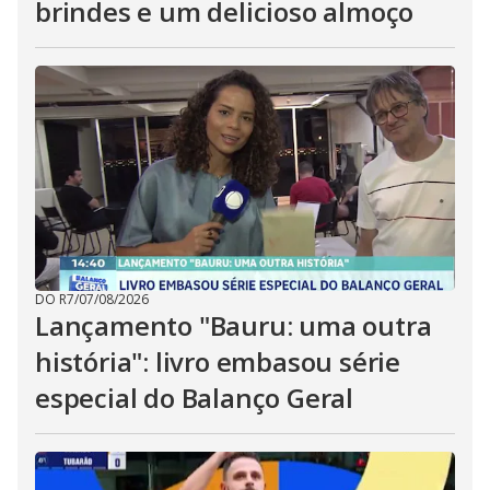
brindes e um delicioso almoço
DO R7
/
07/08/2026
Lançamento "Bauru: uma outra
história": livro embasou série
especial do Balanço Geral