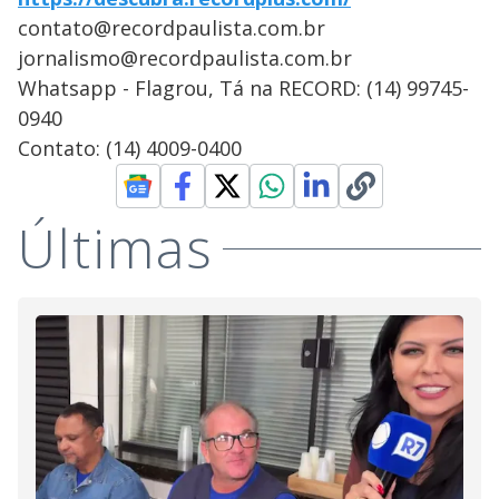
contato@recordpaulista.com.br
jornalismo@recordpaulista.com.br
Whatsapp - Flagrou, Tá na RECORD: (14) 99745-
0940
Contato: (14) 4009-0400
Últimas