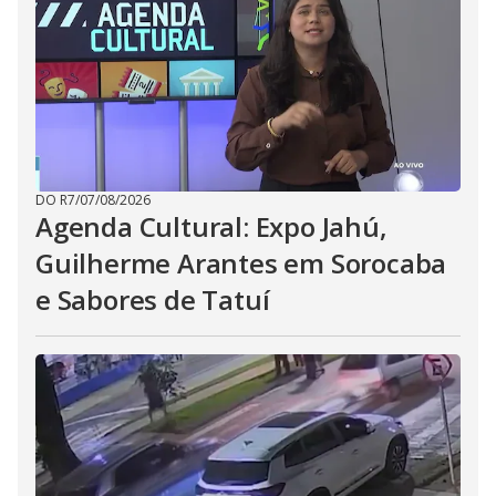
DO R7
/
07/08/2026
Agenda Cultural: Expo Jahú,
Guilherme Arantes em Sorocaba
e Sabores de Tatuí