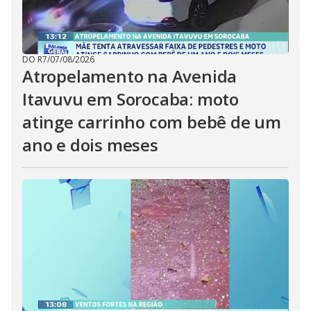
DO R7
/
07/08/2026
Atropelamento na Avenida
Itavuvu em Sorocaba: moto
atinge carrinho com bebê de um
ano e dois meses