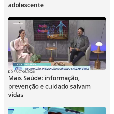
adolescente
DO R7
/
07/08/2026
Mais Saúde: informação,
prevenção e cuidado salvam
vidas