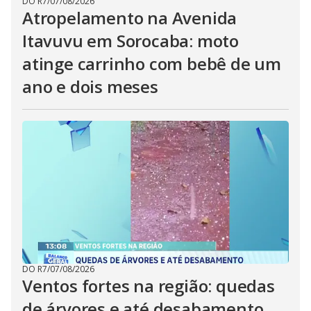
DO R7
/
07/08/2026
Atropelamento na Avenida
Itavuvu em Sorocaba: moto
atinge carrinho com bebê de um
ano e dois meses
DO R7
/
07/08/2026
Ventos fortes na região: quedas
de árvores e até desabamento