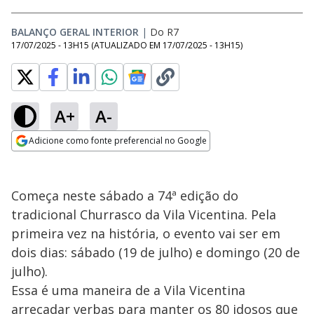
BALANÇO GERAL INTERIOR
|
Do R7
17/07/2025 - 13H15
(ATUALIZADO EM
17/07/2025 - 13H15
)
A+
A-
Adicione como fonte preferencial no Google
Opens in new window
Começa neste sábado a 74ª edição do
tradicional Churrasco da Vila Vicentina. Pela
primeira vez na história, o evento vai ser em
dois dias: sábado (19 de julho) e domingo (20 de
julho).
Essa é uma maneira de a Vila Vicentina
arrecadar verbas para manter os 80 idosos que