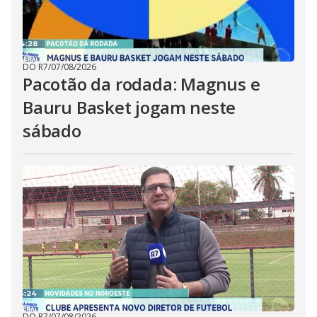
DO R7
/
07/08/2026
Pacotão da rodada: Magnus e
Bauru Basket jogam neste
sábado
DO R7
/
07/08/2026