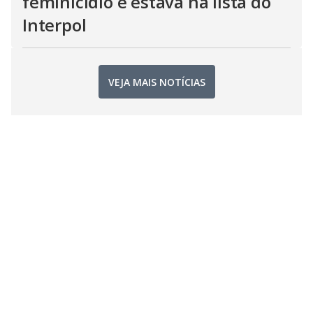
feminicídio e estava na lista do
Interpol
VEJA MAIS NOTÍCIAS