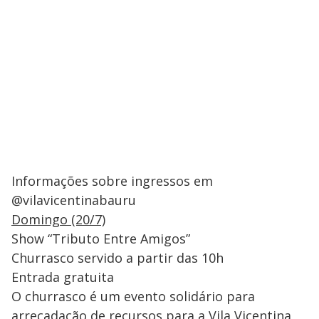
Informações sobre ingressos em
@vilavicentinabauru
Domingo (20/7)
Show “Tributo Entre Amigos”
Churrasco servido a partir das 10h
Entrada gratuita
O churrasco é um evento solidário para
arrecadação de recursos para a Vila Vicentina,