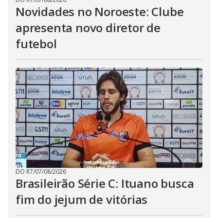
Novidades no Noroeste: Clube
apresenta novo diretor de
futebol
DO R7
/
07/08/2026
Brasileirão Série C: Ituano busca
fim do jejum de vitórias