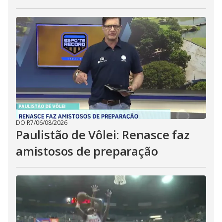
DO R7
/
06/08/2026
Paulistão de Vôlei: Renasce faz
amistosos de preparação