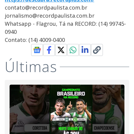
contato@recordpaulista.com.br
jornalismo@recordpaulista.com.br
Whatsapp - Flagrou, Tá na RECORD: (14) 99745-
0940
Contato: (14) 4009-0400
Últimas