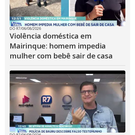
DO R7
/
06/08/2026
Violência doméstica em
Mairinque: homem impedia
mulher com bebê sair de casa
DO R7
/
06/08/2026