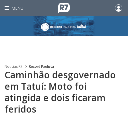
MENU
Noticias R7
Record Paulista
Caminhão desgovernado
em Tatuí: Moto foi
atingida e dois ficaram
feridos