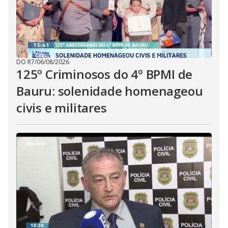
DO R7
/
06/08/2026
125º Criminosos do 4º BPMI de
Bauru: solenidade homenageou
civis e militares