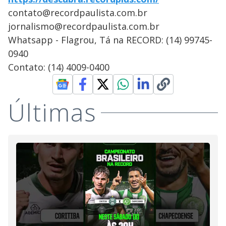
contato@recordpaulista.com.br
jornalismo@recordpaulista.com.br
Whatsapp - Flagrou, Tá na RECORD: (14) 99745-
0940
Contato: (14) 4009-0400
Últimas