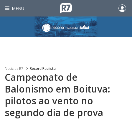
MENU
Noticias R7
Record Paulista
Campeonato de
Balonismo em Boituva:
pilotos ao vento no
segundo dia de prova