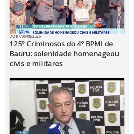
DO R7
/
06/08/2026
125º Criminosos do 4º BPMI de
Bauru: solenidade homenageou
civis e militares