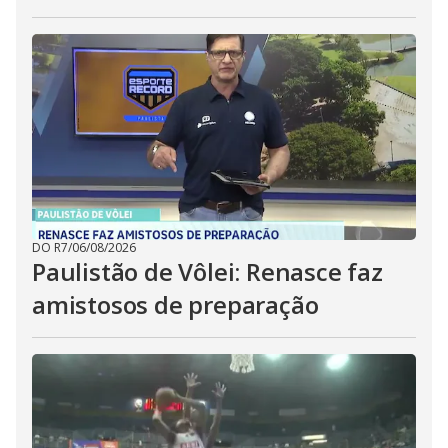
DO R7
/
06/08/2026
Paulistão de Vôlei: Renasce faz
amistosos de preparação