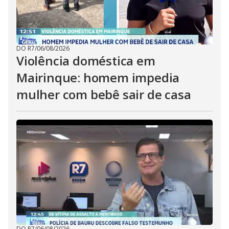
DO R7
/
06/08/2026
Violência doméstica em
Mairinque: homem impedia
mulher com bebê sair de casa
DO R7
/
06/08/2026