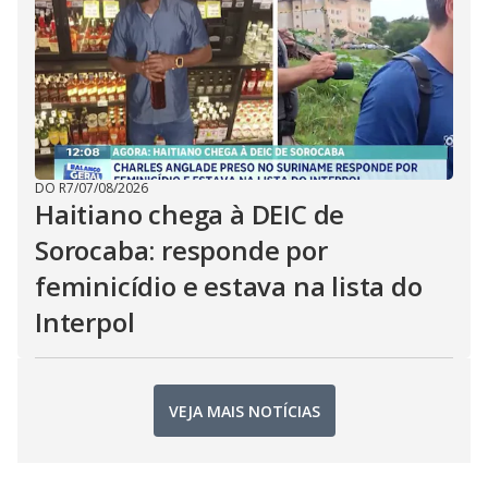
DO R7
/
07/08/2026
Haitiano chega à DEIC de
Sorocaba: responde por
feminicídio e estava na lista do
Interpol
VEJA MAIS NOTÍCIAS