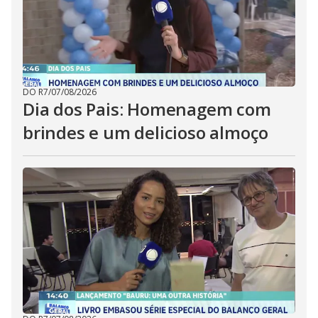
DO R7
/
07/08/2026
Dia dos Pais: Homenagem com
brindes e um delicioso almoço