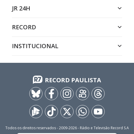
JR 24H
RECORD
INSTITUCIONAL
RECORD PAULISTA
Todos os direitos reservados - 2009-
2026
- Rádio e Televisão Record S.A