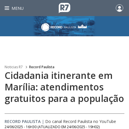
MENU
Noticias R7
Record Paulista
Cidadania itinerante em
Marília: atendimentos
gratuitos para a população
RECORD PAULISTA
|
Do canal Record Paulista no YouTube
24/06/2025 - 16H30
(ATUALIZADO EM
24/06/2025 - 19H02
)