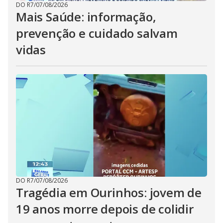
DO R7
/
07/08/2026
Mais Saúde: informação,
prevenção e cuidado salvam
vidas
DO R7
/
07/08/2026
Tragédia em Ourinhos: jovem de
19 anos morre depois de colidir