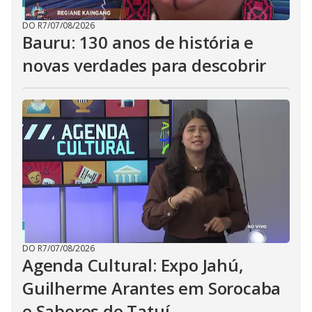
DO R7
/
07/08/2026
Bauru: 130 anos de história e
novas verdades para descobrir
DO R7
/
07/08/2026
Agenda Cultural: Expo Jahú,
Guilherme Arantes em Sorocaba
e Sabores de Tatuí