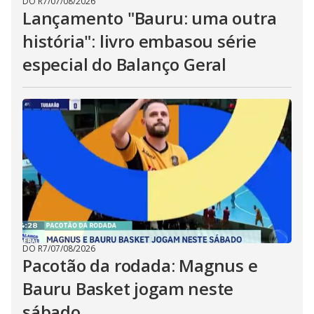
DO R7
/
07/08/2026
Lançamento "Bauru: uma outra
história": livro embasou série
especial do Balanço Geral
DO R7
/
07/08/2026
Pacotão da rodada: Magnus e
Bauru Basket jogam neste
sábado