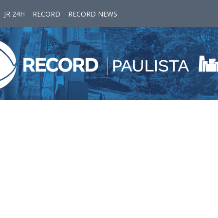
JR 24H
RECORD
RECORD NEWS