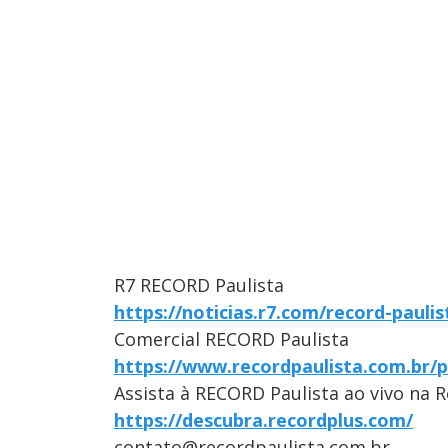
R7 RECORD Paulista
https://noticias.r7.com/record-paulis
Comercial RECORD Paulista
https://www.recordpaulista.com.br/p
Assista à RECORD Paulista ao vivo na 
https://descubra.recordplus.com/
contato@recordpaulista.com.br