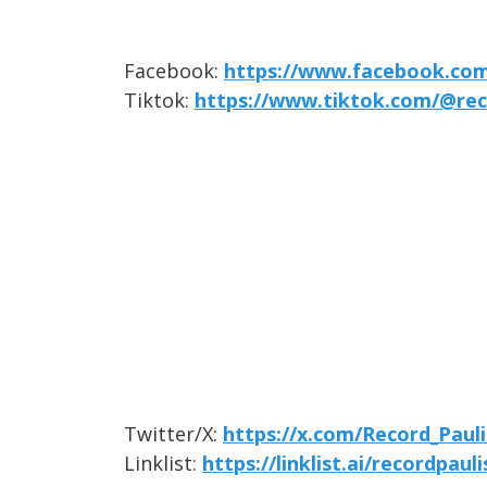
Facebook:
https://www.facebook.com
Tiktok:
https://www.tiktok.com/@rec
Twitter/X:
https://x.com/Record_Pauli
Linklist:
https://linklist.ai/recordpauli