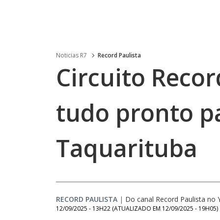
Noticias R7
Record Paulista
Circuito Recor
tudo pronto p
Taquarituba
RECORD PAULISTA
|
Do canal Record Paulista no
12/09/2025 - 13H22
(ATUALIZADO EM
12/09/2025 - 19H05
)