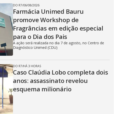
DO R7
/
06/08/2026
Farmácia Unimed Bauru
promove Workshop de
Fragrâncias em edição especial
para o Dia dos Pais
A ação será realizada no dia 7 de agosto, no Centro de
Diagnóstico Unimed (CDU)
DO R7
/
HÁ 3 HORAS
Caso Claúdia Lobo completa dois
anos: assassinato revelou
esquema milionário