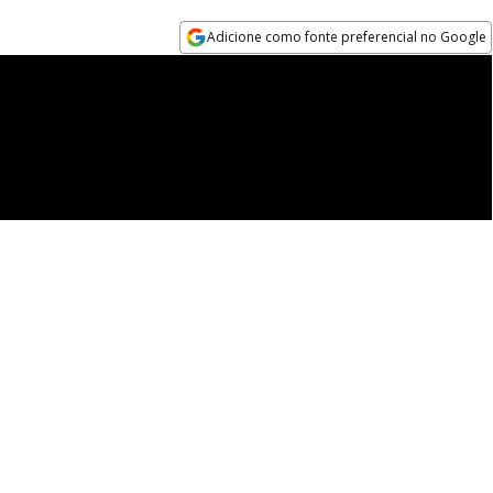
Adicione como fonte preferencial no Google
Opens in new window