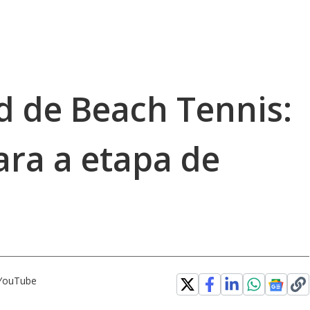
d de Beach Tennis:
ara a etapa de
 YouTube