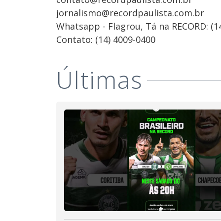
jornalismo@recordpaulista.com.br
Whatsapp - Flagrou, Tá na RECORD: (1
Contato: (14) 4009-0400
Últimas