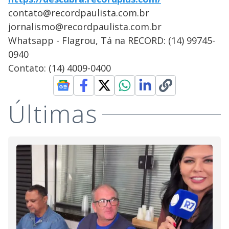
contato@recordpaulista.com.br
jornalismo@recordpaulista.com.br
Whatsapp - Flagrou, Tá na RECORD: (14) 99745-
0940
Contato: (14) 4009-0400
Últimas