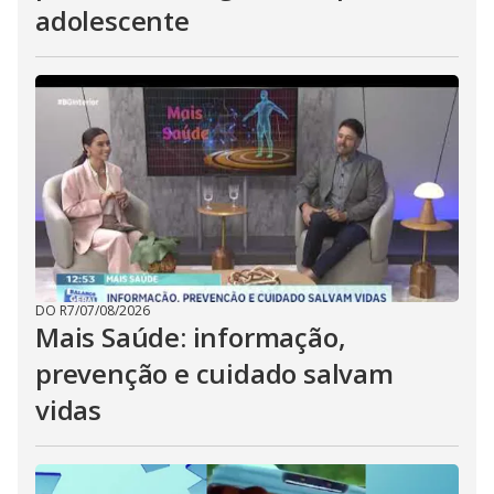
adolescente
DO R7
/
07/08/2026
Mais Saúde: informação,
prevenção e cuidado salvam
vidas