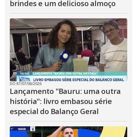
brindes e um delicioso almoço
DO R7
/
07/08/2026
Lançamento "Bauru: uma outra
história": livro embasou série
especial do Balanço Geral