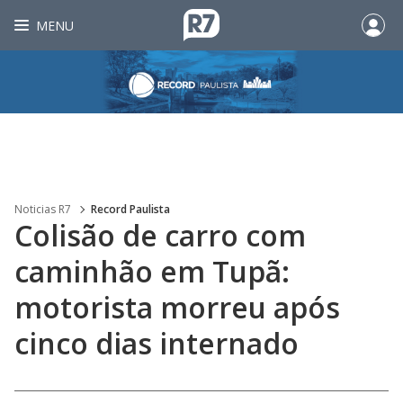
MENU
Noticias R7
Record Paulista
Colisão de carro com
caminhão em Tupã:
motorista morreu após
cinco dias internado