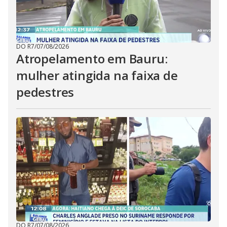
DO R7
/
07/08/2026
Atropelamento em Bauru:
mulher atingida na faixa de
pedestres
DO R7
/
07/08/2026