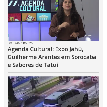
DO R7
/
07/08/2026
Agenda Cultural: Expo Jahú,
Guilherme Arantes em Sorocaba
e Sabores de Tatuí