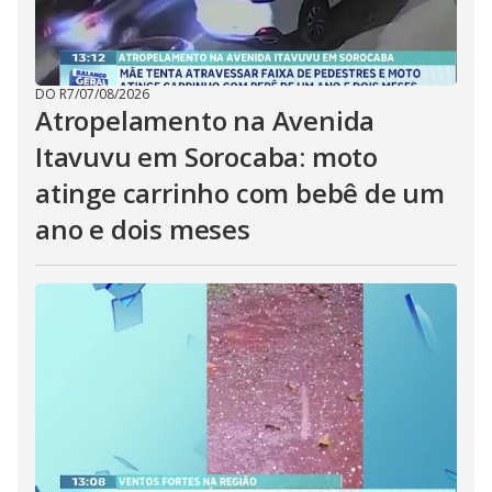
DO R7
/
07/08/2026
Atropelamento na Avenida
Itavuvu em Sorocaba: moto
atinge carrinho com bebê de um
ano e dois meses