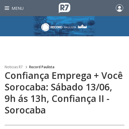
MENU
Noticias R7
Record Paulista
Confiança Emprega + Você
Sorocaba: Sábado 13/06,
9h ás 13h, Confiança II -
Sorocaba