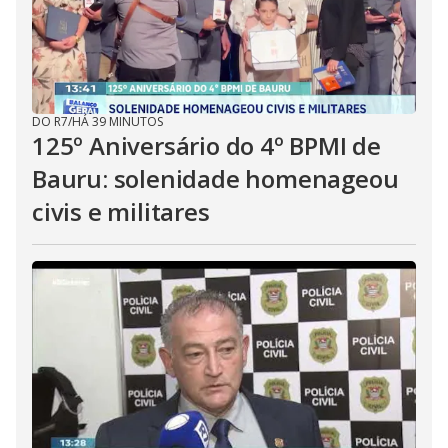
DO R7
/
HÁ 39 MINUTOS
125º Aniversário do 4º BPMI de
Bauru: solenidade homenageou
civis e militares