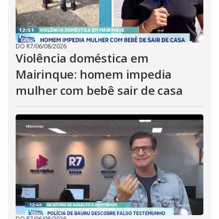
DO R7
/
06/08/2026
Violência doméstica em
Mairinque: homem impedia
mulher com bebê sair de casa
DO R7
/
06/08/2026