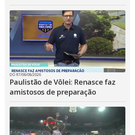
DO R7
/
06/08/2026
Paulistão de Vôlei: Renasce faz
amistosos de preparação