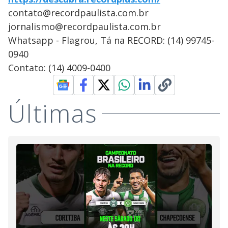
contato@recordpaulista.com.br
jornalismo@recordpaulista.com.br
Whatsapp - Flagrou, Tá na RECORD: (14) 99745-
0940
Contato: (14) 4009-0400
Últimas