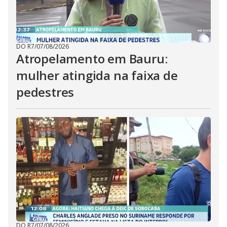
DO R7
/
07/08/2026
Atropelamento em Bauru:
mulher atingida na faixa de
pedestres
DO R7
/
07/08/2026