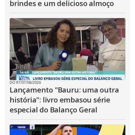
brindes e um delicioso almoço
DO R7
/
07/08/2026
Lançamento "Bauru: uma outra
história": livro embasou série
especial do Balanço Geral