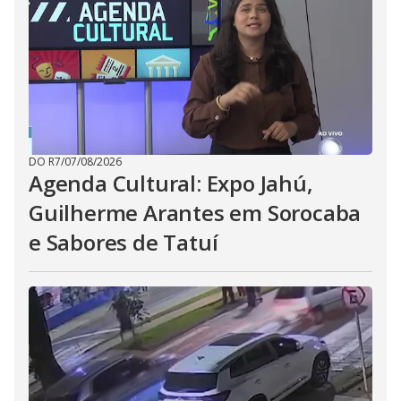
DO R7
/
07/08/2026
Agenda Cultural: Expo Jahú,
Guilherme Arantes em Sorocaba
e Sabores de Tatuí