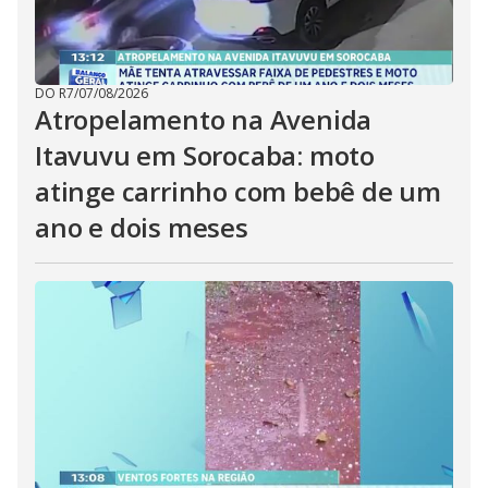
DO R7
/
07/08/2026
Atropelamento na Avenida
Itavuvu em Sorocaba: moto
atinge carrinho com bebê de um
ano e dois meses