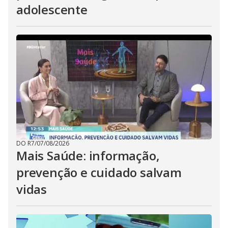
adolescente
DO R7
/
07/08/2026
Mais Saúde: informação,
prevenção e cuidado salvam
vidas