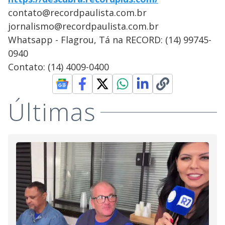
contato@recordpaulista.com.br
jornalismo@recordpaulista.com.br
Whatsapp - Flagrou, Tá na RECORD: (14) 99745-
0940
Contato: (14) 4009-0400
Últimas