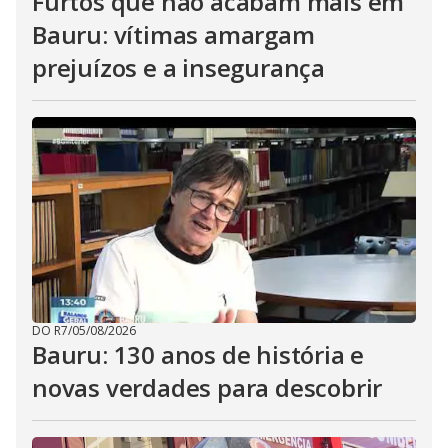
Furtos que não acabam mais em
Bauru: vítimas amargam
prejuízos e a insegurança
DO R7
/
05/08/2026
Bauru: 130 anos de história e
novas verdades para descobrir