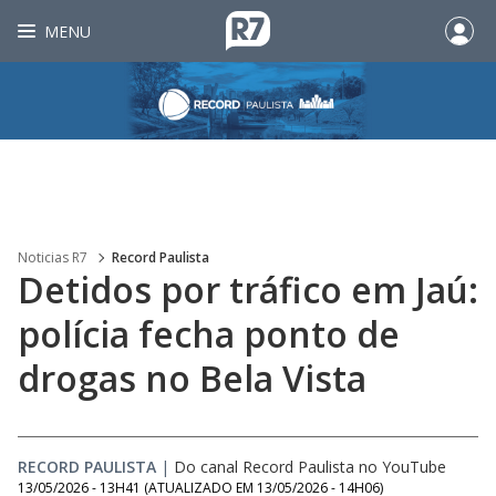
MENU
Noticias R7
Record Paulista
Detidos por tráfico em Jaú:
polícia fecha ponto de
drogas no Bela Vista
RECORD PAULISTA
|
Do canal Record Paulista no YouTube
13/05/2026 - 13H41
(ATUALIZADO EM
13/05/2026 - 14H06
)