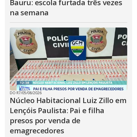
Bauru: escola furtada três vezes
na semana
DO R7
/
05/08/2026
Núcleo Habitacional Luiz Zillo em
Lençóis Paulista: Pai e filha
presos por venda de
emagrecedores