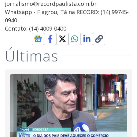
jornalismo@recordpaulista.com.br
Whatsapp - Flagrou, Tá na RECORD: (14) 99745-
0940
Contato: (14) 4009-0400
Últimas