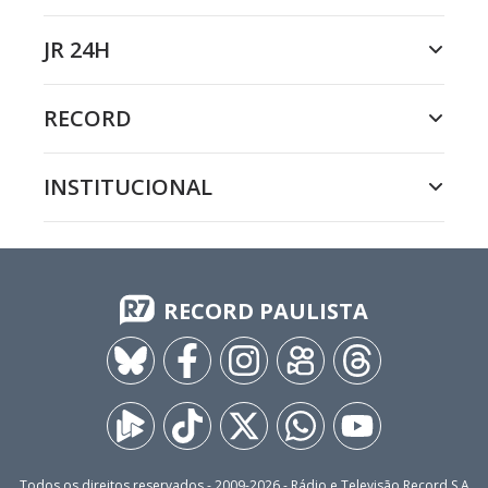
JR 24H
RECORD
INSTITUCIONAL
RECORD PAULISTA
Todos os direitos reservados - 2009-
2026
- Rádio e Televisão Record S.A