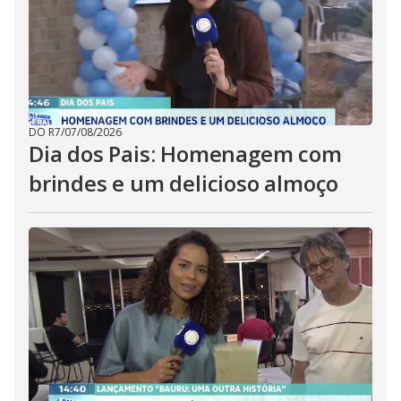
DO R7
/
07/08/2026
Dia dos Pais: Homenagem com
brindes e um delicioso almoço