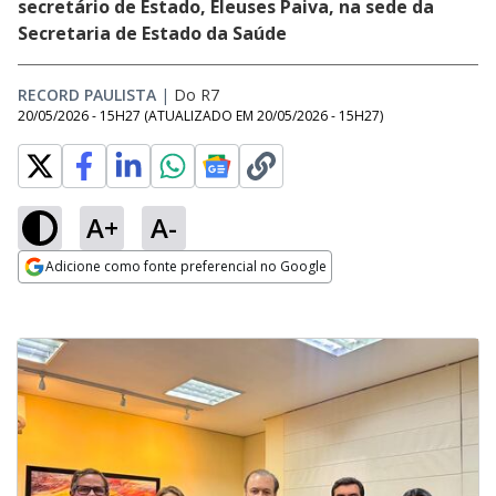
secretário de Estado, Eleuses Paiva, na sede da
Secretaria de Estado da Saúde
RECORD PAULISTA
|
Do R7
20/05/2026 - 15H27
(ATUALIZADO EM
20/05/2026 - 15H27
)
A+
A-
Adicione como fonte preferencial no Google
Opens in new window