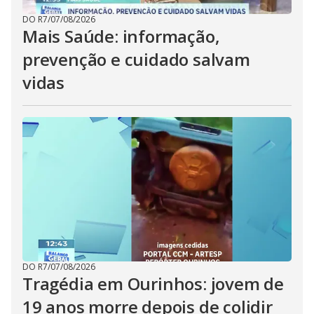
DO R7
/
07/08/2026
Mais Saúde: informação,
prevenção e cuidado salvam
vidas
DO R7
/
07/08/2026
Tragédia em Ourinhos: jovem de
19 anos morre depois de colidir