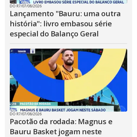
DO R7
/
07/08/2026
Lançamento "Bauru: uma outra
história": livro embasou série
especial do Balanço Geral
DO R7
/
07/08/2026
Pacotão da rodada: Magnus e
Bauru Basket jogam neste