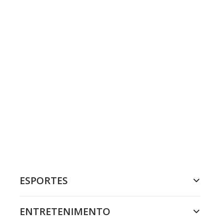
ESPORTES
ENTRETENIMENTO