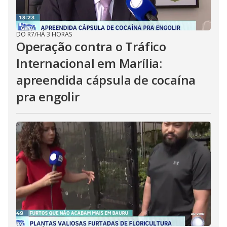
DO R7
/
HÁ 3 HORAS
Operação contra o Tráfico
Internacional em Marília:
apreendida cápsula de cocaína
pra engolir