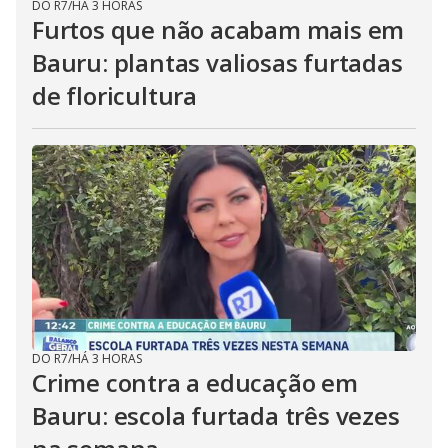
DO R7
/
HÁ 3 HORAS
Furtos que não acabam mais em
Bauru: plantas valiosas furtadas
de floricultura
DO R7
/
HÁ 3 HORAS
Crime contra a educação em
Bauru: escola furtada três vezes