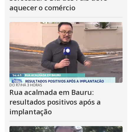
aquecer o comércio
DO R7
/
HÁ 3 HORAS
Rua acalmada em Bauru:
resultados positivos após a
implantação