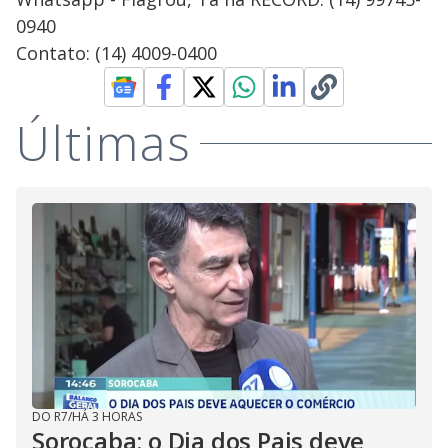
0940
Contato: (14) 4009-0400
Últimas
DO R7
/
HÁ 3 HORAS
Sorocaba: o Dia dos Pais deve