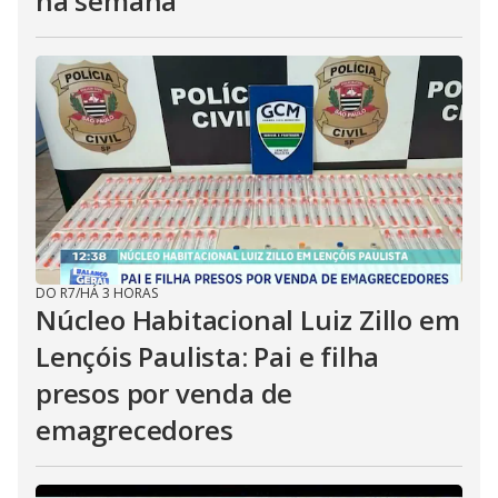
na semana
DO R7
/
HÁ 3 HORAS
Núcleo Habitacional Luiz Zillo em
Lençóis Paulista: Pai e filha
presos por venda de
emagrecedores