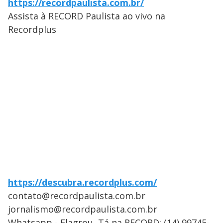
https://recordpaulista.com.br/
Assista à RECORD Paulista ao vivo na
Recordplus
https://descubra.recordplus.com/
contato@recordpaulista.com.br
jornalismo@recordpaulista.com.br
Whatsapp - Flagrou, Tá na RECORD: (14) 99745-