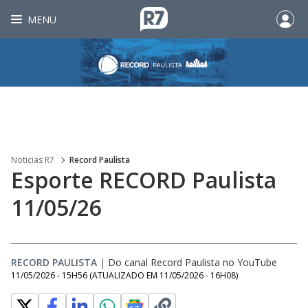
MENU
Noticias R7
Record Paulista
Esporte RECORD Paulista
11/05/26
RECORD PAULISTA
|
Do canal Record Paulista no YouTube
11/05/2026 - 15H56
(ATUALIZADO EM
11/05/2026 - 16H08
)