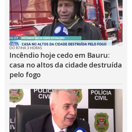
DO R7
/
HÁ 3 HORAS
Incêndio hoje cedo em Bauru:
casa no altos da cidade destruída
pelo fogo