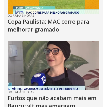
DO R7
/
HÁ 3 HORAS
Copa Paulista: MAC corre para
melhorar gramado
DO R7
/
HÁ 3 HORAS
Furtos que não acabam mais em
Bauru: vítimas amargam