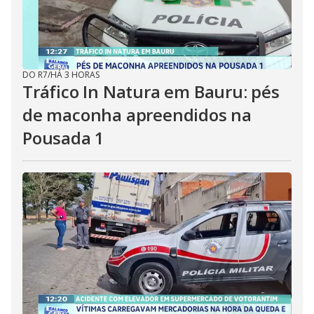
DO R7
/
HÁ 3 HORAS
Tráfico In Natura em Bauru: pés
de maconha apreendidos na
Pousada 1