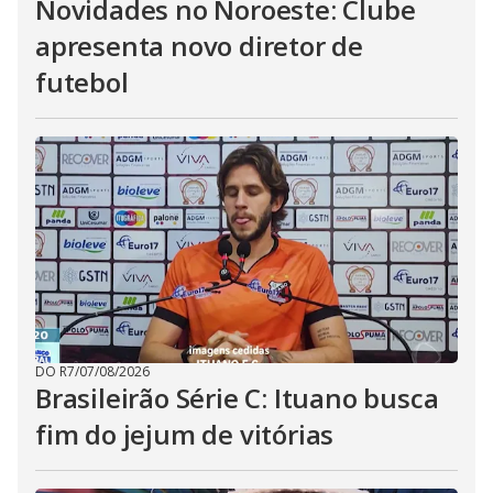
Novidades no Noroeste: Clube
apresenta novo diretor de
futebol
DO R7
/
07/08/2026
Brasileirão Série C: Ituano busca
fim do jejum de vitórias