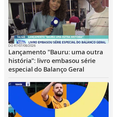
DO R7
/
07/08/2026
Lançamento "Bauru: uma outra
história": livro embasou série
especial do Balanço Geral