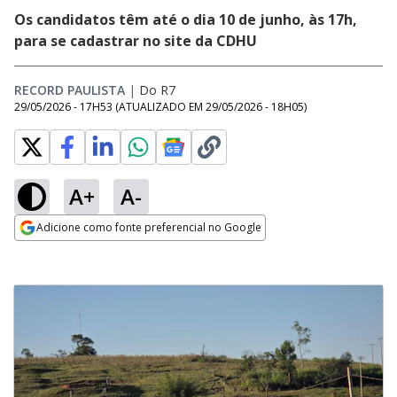
Os candidatos têm até o dia 10 de junho, às 17h,
para se cadastrar no site da CDHU
RECORD PAULISTA
|
Do R7
29/05/2026 - 17H53
(ATUALIZADO EM
29/05/2026 - 18H05
)
A+
A-
Adicione como fonte preferencial no Google
Opens in new window