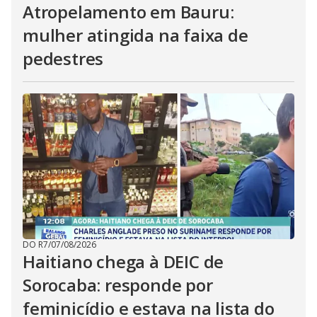
Atropelamento em Bauru:
mulher atingida na faixa de
pedestres
DO R7
/
07/08/2026
Haitiano chega à DEIC de
Sorocaba: responde por
feminicídio e estava na lista do