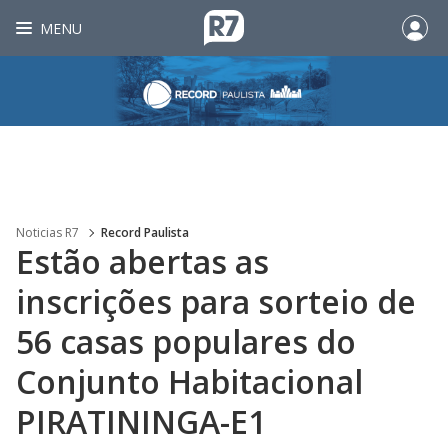
MENU
Noticias R7
Record Paulista
Estão abertas as
inscrições para sorteio de
56 casas populares do
Conjunto Habitacional
PIRATININGA-E1