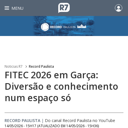
MENU
Noticias R7
Record Paulista
FITEC 2026 em Garça:
Diversão e conhecimento
num espaço só
RECORD PAULISTA
|
Do canal Record Paulista no YouTube
14/05/2026 - 15H17
(ATUALIZADO EM
14/05/2026 - 15H36
)