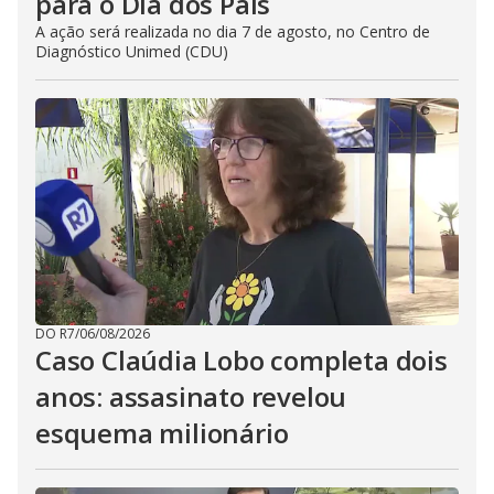
para o Dia dos Pais
A ação será realizada no dia 7 de agosto, no Centro de
Diagnóstico Unimed (CDU)
DO R7
/
06/08/2026
Caso Claúdia Lobo completa dois
anos: assasinato revelou
esquema milionário