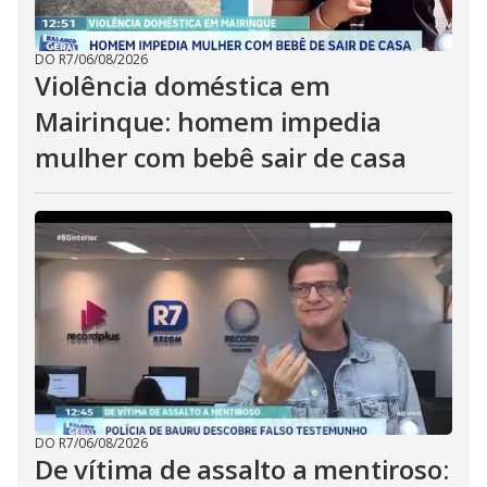
DO R7
/
06/08/2026
Violência doméstica em
Mairinque: homem impedia
mulher com bebê sair de casa
DO R7
/
06/08/2026
De vítima de assalto a mentiroso: