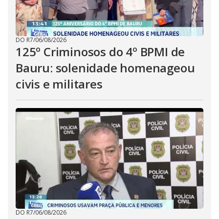
DO R7
/
06/08/2026
125º Criminosos do 4º BPMI de
Bauru: solenidade homenageou
civis e militares
DO R7
/
06/08/2026