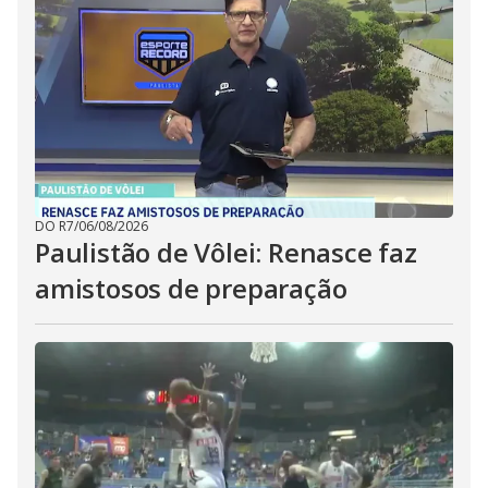
DO R7
/
06/08/2026
Paulistão de Vôlei: Renasce faz
amistosos de preparação