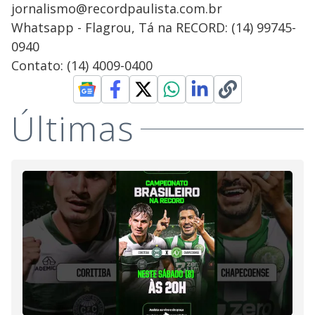
jornalismo@recordpaulista.com.br
Whatsapp - Flagrou, Tá na RECORD: (14) 99745-
0940
Contato: (14) 4009-0400
Últimas