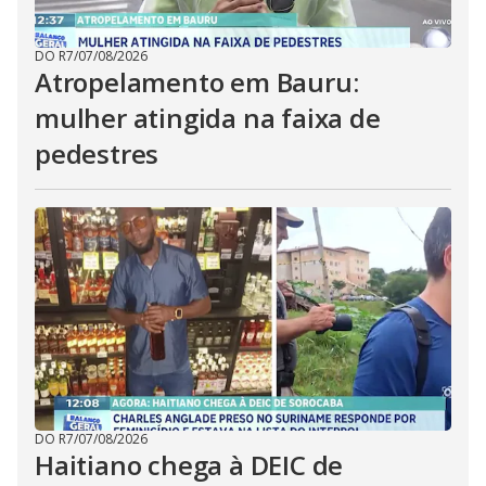
DO R7
/
07/08/2026
Atropelamento em Bauru:
mulher atingida na faixa de
pedestres
DO R7
/
07/08/2026
Haitiano chega à DEIC de