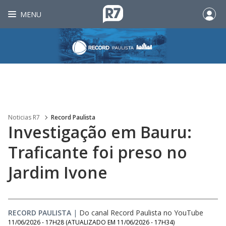
MENU
Noticias R7
Record Paulista
Investigação em Bauru:
Traficante foi preso no
Jardim Ivone
RECORD PAULISTA
|
Do canal Record Paulista no YouTube
11/06/2026 - 17H28
(ATUALIZADO EM
11/06/2026 - 17H34
)