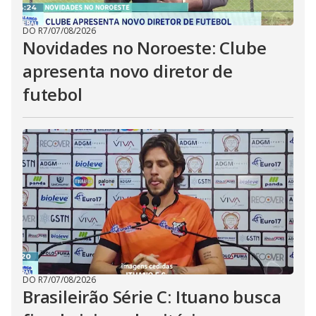
DO R7
/
07/08/2026
Novidades no Noroeste: Clube
apresenta novo diretor de
futebol
DO R7
/
07/08/2026
Brasileirão Série C: Ituano busca