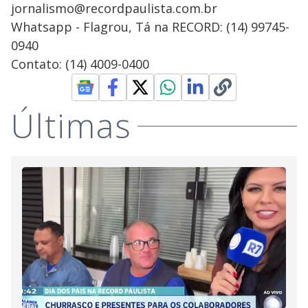
jornalismo@recordpaulista.com.br
Whatsapp - Flagrou, Tá na RECORD: (14) 99745-
0940
Contato: (14) 4009-0400
Últimas