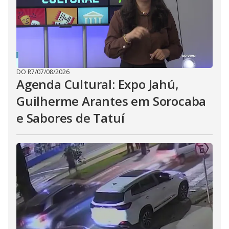
DO R7
/
07/08/2026
Agenda Cultural: Expo Jahú,
Guilherme Arantes em Sorocaba
e Sabores de Tatuí