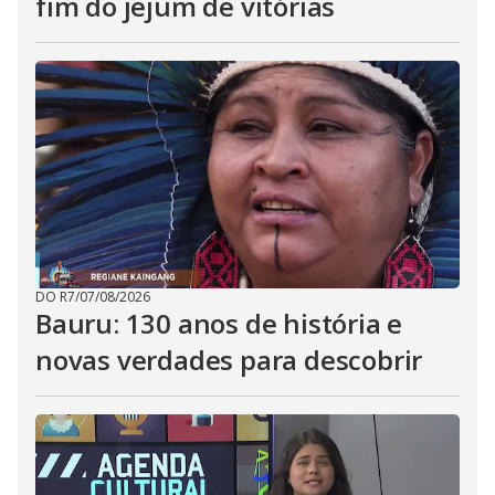
fim do jejum de vitórias
DO R7
/
07/08/2026
Bauru: 130 anos de história e
novas verdades para descobrir