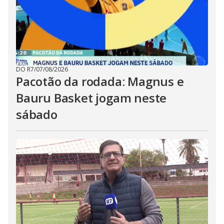
DO R7
/
07/08/2026
Pacotão da rodada: Magnus e
Bauru Basket jogam neste
sábado