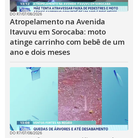
DO R7
/
07/08/2026
Atropelamento na Avenida
Itavuvu em Sorocaba: moto
atinge carrinho com bebê de um
ano e dois meses
DO R7
/
07/08/2026