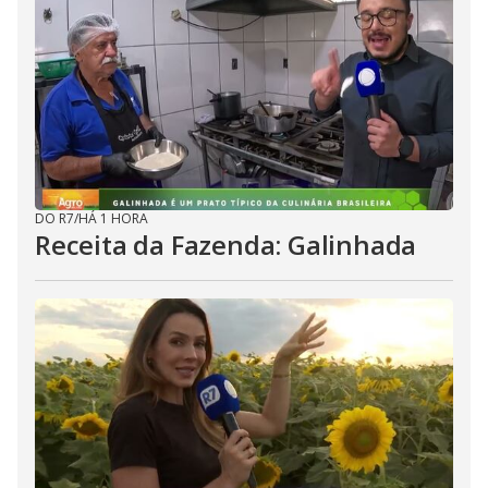
DO R7
/
HÁ 1 HORA
Receita da Fazenda: Galinhada