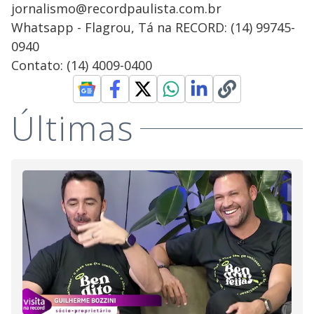
jornalismo@recordpaulista.com.br
Whatsapp - Flagrou, Tá na RECORD: (14) 99745-
0940
Contato: (14) 4009-0400
Últimas