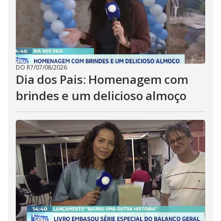
DO R7
/
07/08/2026
Dia dos Pais: Homenagem com
brindes e um delicioso almoço