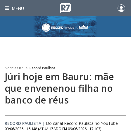
MENU
Noticias R7
Record Paulista
Júri hoje em Bauru: mãe
que envenenou filha no
banco de réus
RECORD PAULISTA
|
Do canal Record Paulista no YouTube
09/06/2026 - 16H48
(ATUALIZADO EM
09/06/2026 - 17H03
)