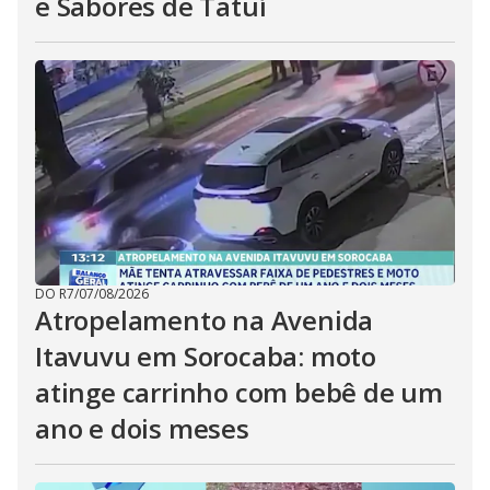
e Sabores de Tatuí
DO R7
/
07/08/2026
Atropelamento na Avenida
Itavuvu em Sorocaba: moto
atinge carrinho com bebê de um
ano e dois meses