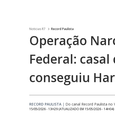
Noticias R7
Record Paulista
Operação Narc
Federal: casal
conseguiu Ha
RECORD PAULISTA
|
Do canal Record Paulista no
15/05/2026 - 13H29
(ATUALIZADO EM
15/05/2026 - 14H04
)