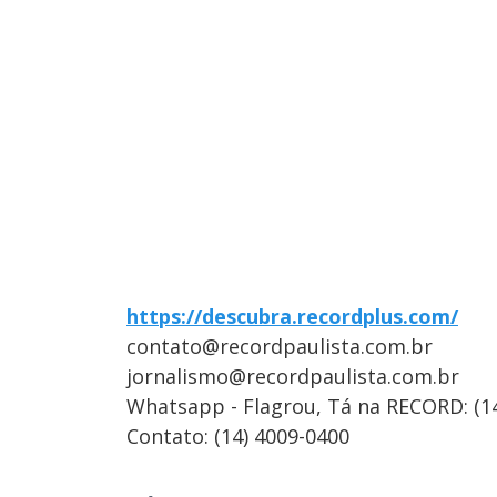
https://descubra.recordplus.com/
contato@recordpaulista.com.br
jornalismo@recordpaulista.com.br
Whatsapp - Flagrou, Tá na RECORD: (1
Contato: (14) 4009-0400