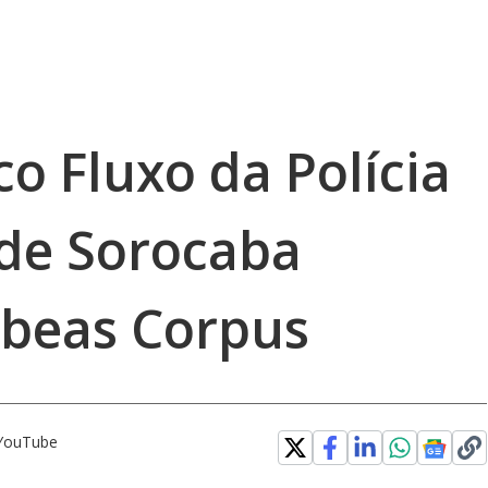
o Fluxo da Polícia
 de Sorocaba
rbeas Corpus
 YouTube