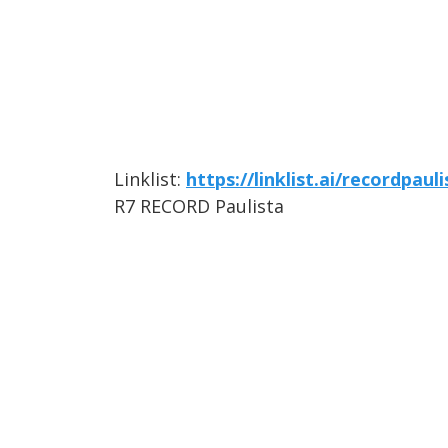
Linklist:
https://linklist.ai/recordpauli
R7 RECORD Paulista