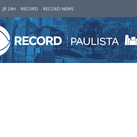
JR 24H
RECORD
RECORD NEWS