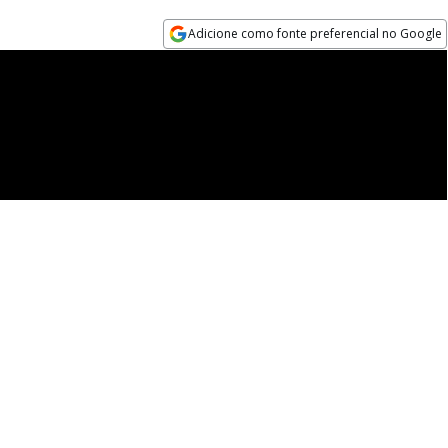
Adicione como fonte preferencial no Google
Opens in new window