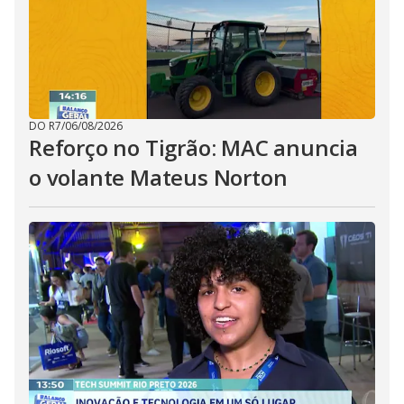
DO R7
/
06/08/2026
Reforço no Tigrão: MAC anuncia
o volante Mateus Norton