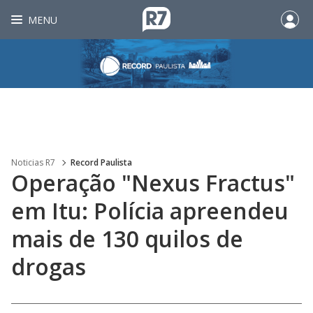
MENU
Noticias R7
Record Paulista
Operação "Nexus Fractus"
em Itu: Polícia apreendeu
mais de 130 quilos de
drogas