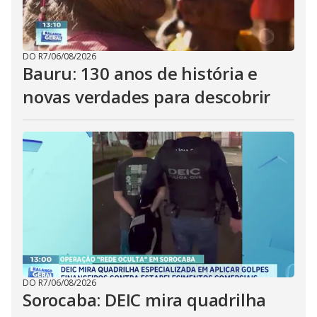
DO R7
/
06/08/2026
Bauru: 130 anos de história e
novas verdades para descobrir
DO R7
/
06/08/2026
Sorocaba: DEIC mira quadrilha