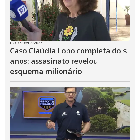
DO R7
/
06/08/2026
Caso Claúdia Lobo completa dois
anos: assasinato revelou
esquema milionário