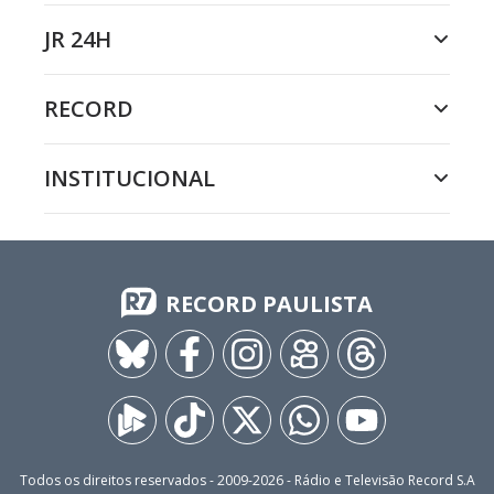
JR 24H
RECORD
INSTITUCIONAL
RECORD PAULISTA
Todos os direitos reservados - 2009-
2026
- Rádio e Televisão Record S.A