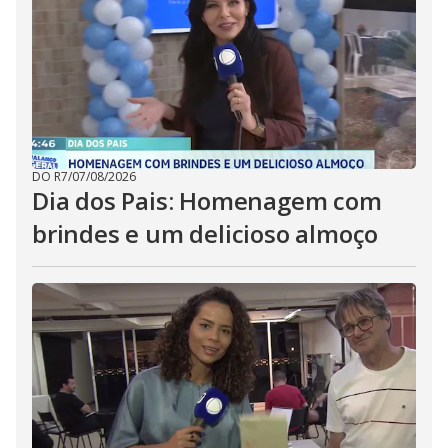
DO R7
/
07/08/2026
Dia dos Pais: Homenagem com
brindes e um delicioso almoço