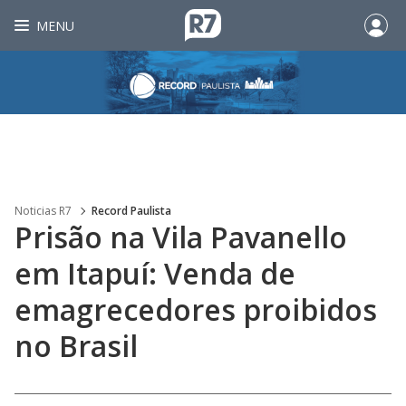
MENU
Noticias R7
Record Paulista
Prisão na Vila Pavanello
em Itapuí: Venda de
emagrecedores proibidos
no Brasil