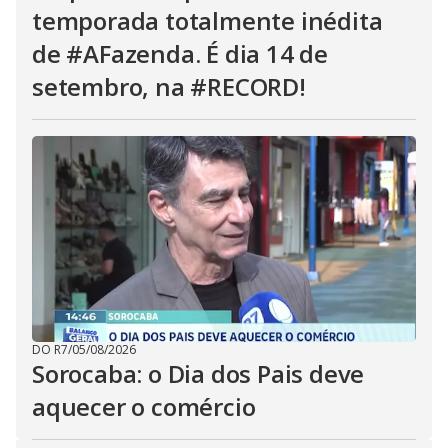
temporada totalmente inédita
de #AFazenda. É dia 14 de
setembro, na #RECORD!
DO R7
/
05/08/2026
Sorocaba: o Dia dos Pais deve
aquecer o comércio