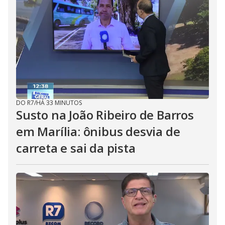
DO R7
/
HÁ 33 MINUTOS
Susto na João Ribeiro de Barros
em Marília: ônibus desvia de
carreta e sai da pista