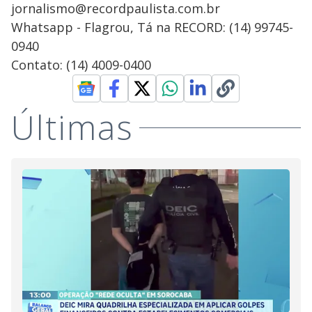
jornalismo@recordpaulista.com.br
Whatsapp - Flagrou, Tá na RECORD: (14) 99745-
0940
Contato: (14) 4009-0400
Últimas