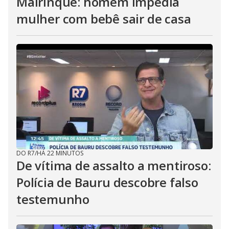
Mairinque: homem impedia
mulher com bebê sair de casa
DO R7
/
HÁ 22 MINUTOS
De vítima de assalto a mentiroso:
Polícia de Bauru descobre falso
testemunho