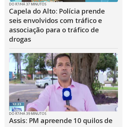
DO R7
/
HÁ 37 MINUTOS
Capela do Alto: Polícia prende
seis envolvidos com tráfico e
associação para o tráfico de
drogas
DO R7
/
HÁ 39 MINUTOS
Assis: PM apreende 10 quilos de