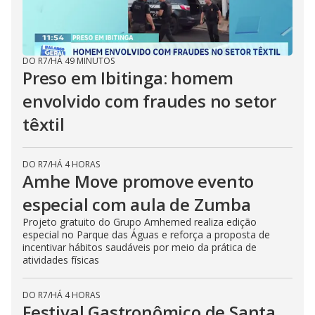
DO R7
/
HÁ 49 MINUTOS
Preso em Ibitinga: homem
envolvido com fraudes no setor
têxtil
DO R7
/
HÁ 4 HORAS
Amhe Move promove evento
especial com aula de Zumba
Projeto gratuito do Grupo Amhemed realiza edição
especial no Parque das Águas e reforça a proposta de
incentivar hábitos saudáveis por meio da prática de
atividades físicas
DO R7
/
HÁ 4 HORAS
Festival Gastronômico de Santa