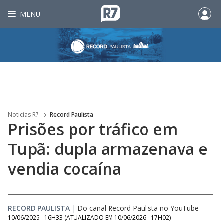
MENU
Noticias R7
Record Paulista
Prisões por tráfico em
Tupã: dupla armazenava e
vendia cocaína
RECORD PAULISTA
|
Do canal Record Paulista no YouTube
10/06/2026 - 16H33
(ATUALIZADO EM
10/06/2026 - 17H02
)