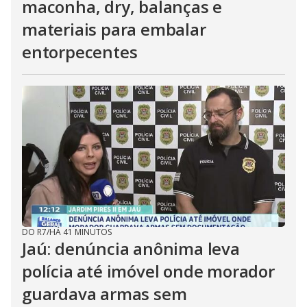
maconha, dry, balanças e
materiais para embalar
entorpecentes
DO R7
/
HÁ 41 MINUTOS
Jaú: denúncia anônima leva
polícia até imóvel onde morador
guardava armas sem