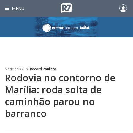
MENU
Noticias R7
Record Paulista
Rodovia no contorno de
Marília: roda solta de
caminhão parou no
barranco