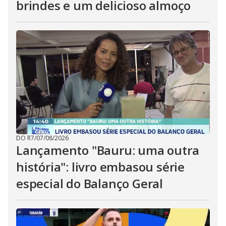
brindes e um delicioso almoço
DO R7
/
07/08/2026
Lançamento "Bauru: uma outra
história": livro embasou série
especial do Balanço Geral