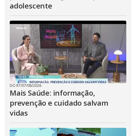
adolescente
DO R7
/
07/08/2026
Mais Saúde: informação,
prevenção e cuidado salvam
vidas