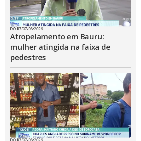
DO R7
/
07/08/2026
Atropelamento em Bauru:
mulher atingida na faixa de
pedestres
DO R7
/
07/08/2026