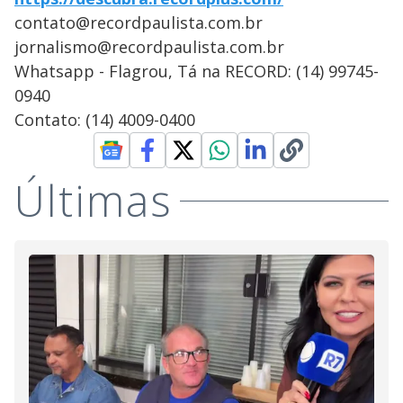
contato@recordpaulista.com.br
jornalismo@recordpaulista.com.br
Whatsapp - Flagrou, Tá na RECORD: (14) 99745-
0940
Contato: (14) 4009-0400
Últimas