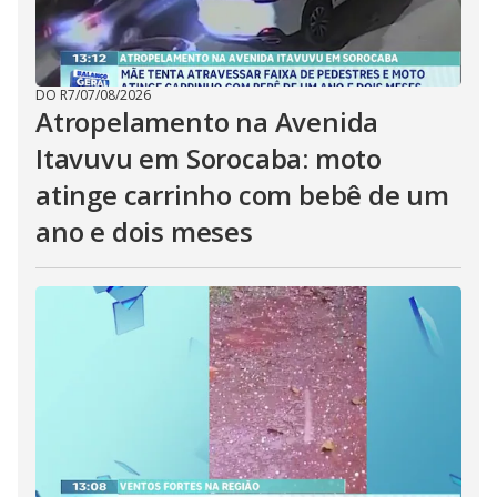
DO R7
/
07/08/2026
Atropelamento na Avenida
Itavuvu em Sorocaba: moto
atinge carrinho com bebê de um
ano e dois meses