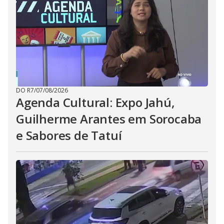
DO R7
/
07/08/2026
Agenda Cultural: Expo Jahú,
Guilherme Arantes em Sorocaba
e Sabores de Tatuí