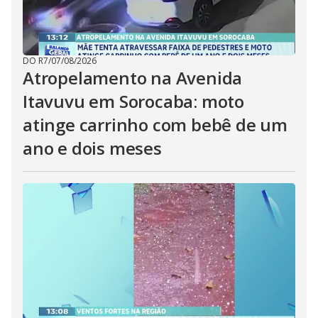
DO R7
/
07/08/2026
Atropelamento na Avenida
Itavuvu em Sorocaba: moto
atinge carrinho com bebê de um
ano e dois meses