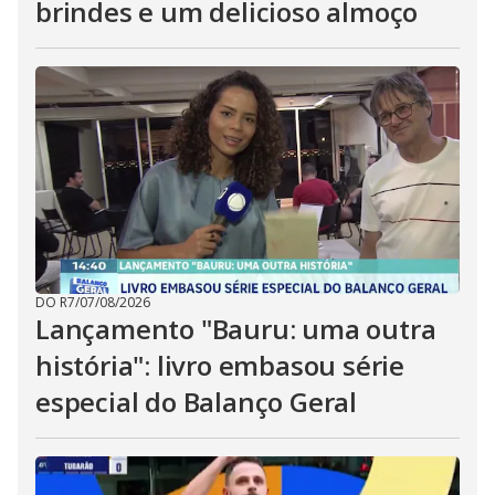
brindes e um delicioso almoço
DO R7
/
07/08/2026
Lançamento "Bauru: uma outra
história": livro embasou série
especial do Balanço Geral