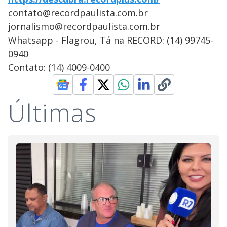
contato@recordpaulista.com.br
jornalismo@recordpaulista.com.br
Whatsapp - Flagrou, Tá na RECORD: (14) 99745-
0940
Contato: (14) 4009-0400
Últimas