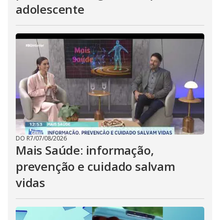
adolescente
DO R7
/
07/08/2026
Mais Saúde: informação,
prevenção e cuidado salvam
vidas