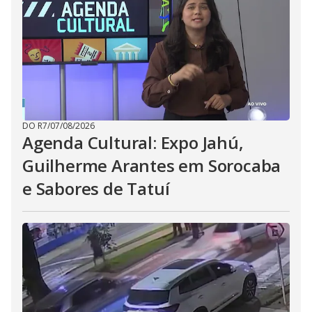
DO R7
/
07/08/2026
Agenda Cultural: Expo Jahú,
Guilherme Arantes em Sorocaba
e Sabores de Tatuí