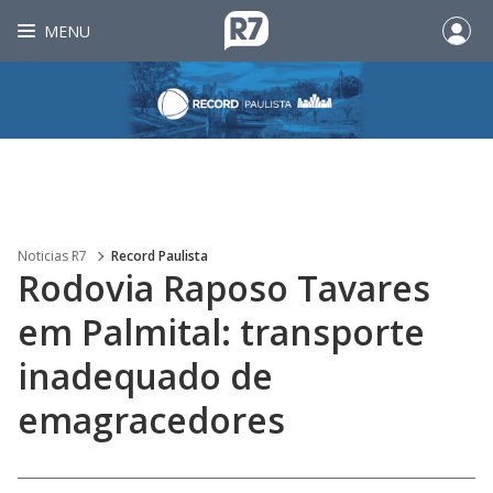
MENU
Noticias R7
Record Paulista
Rodovia Raposo Tavares
em Palmital: transporte
inadequado de
emagracedores