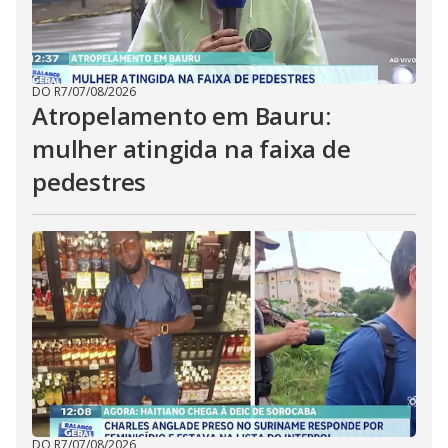
DO R7
/
07/08/2026
Atropelamento em Bauru:
mulher atingida na faixa de
pedestres
DO R7
/
07/08/2026