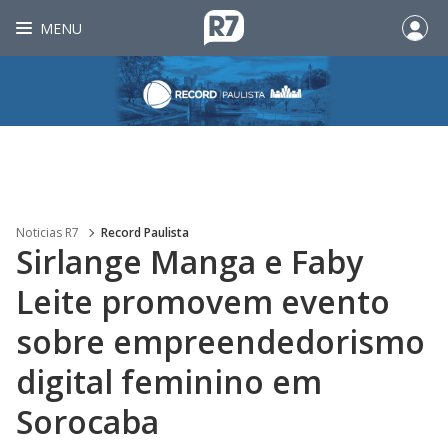
MENU
Noticias R7
Record Paulista
Sirlange Manga e Faby
Leite promovem evento
sobre empreendedorismo
digital feminino em
Sorocaba