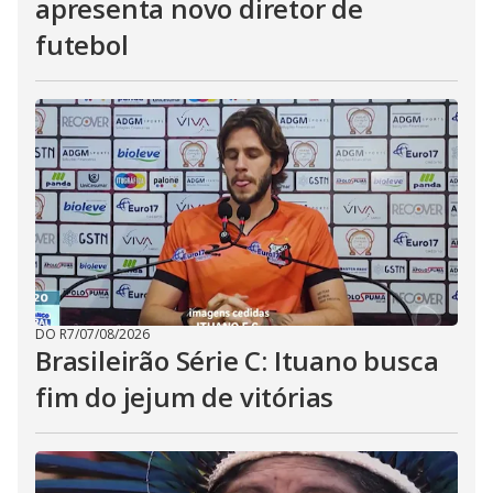
apresenta novo diretor de
futebol
DO R7
/
07/08/2026
Brasileirão Série C: Ituano busca
fim do jejum de vitórias