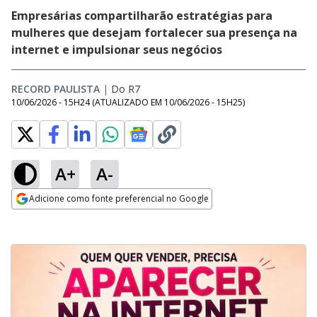
Empresárias compartilharão estratégias para
mulheres que desejam fortalecer sua presença na
internet e impulsionar seus negócios
RECORD PAULISTA
|
Do R7
10/06/2026 - 15H24
(ATUALIZADO EM
10/06/2026 - 15H25
)
A+
A-
Adicione como fonte preferencial no Google
Opens in new window