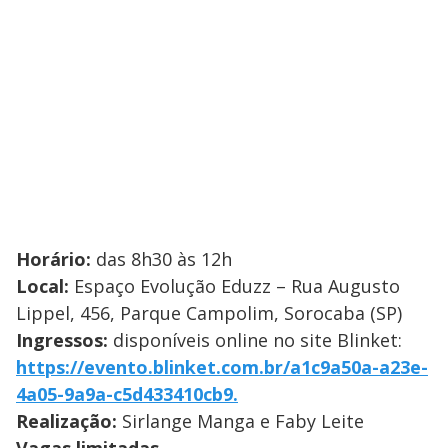
Horário:
das 8h30 às 12h
Local:
Espaço Evolução Eduzz – Rua Augusto
Lippel, 456, Parque Campolim, Sorocaba (SP)
Ingressos:
disponíveis online no site Blinket:
https://evento.blinket.com.br/a1c9a50a-a23e-
4a05-9a9a-c5d433410cb9.
Realização:
Sirlange Manga e Faby Leite