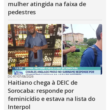
mulher atingida na faixa de
pedestres
DO R7
/
07/08/2026
Haitiano chega à DEIC de
Sorocaba: responde por
feminicídio e estava na lista do
Interpol