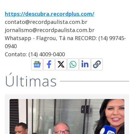
https://descubra.recordplus.com/
contato@recordpaulista.com.br
jornalismo@recordpaulista.com.br
Whatsapp - Flagrou, Tá na RECORD: (14) 99745-
0940
Contato: (14) 4009-0400
Últimas