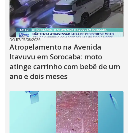
DO R7
/
07/08/2026
Atropelamento na Avenida
Itavuvu em Sorocaba: moto
atinge carrinho com bebê de um
ano e dois meses