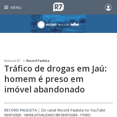
MENU
Noticias R7
Record Paulista
Tráfico de drogas em Jaú:
homem é preso em
imóvel abandonado
RECORD PAULISTA
|
Do canal Record Paulista no YouTube
03/07/2026 - 16H58
(ATUALIZADO EM
03/07/2026 - 17H01
)