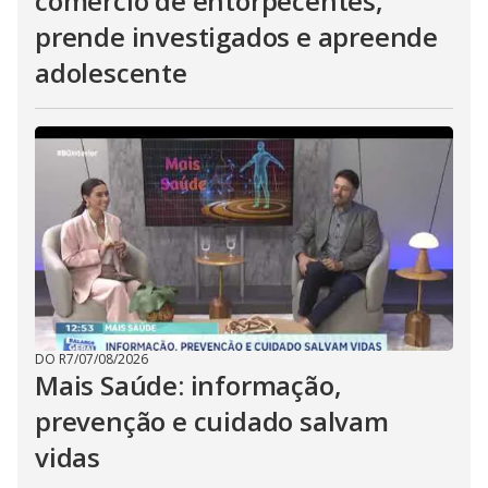
comércio de entorpecentes,
prende investigados e apreende
adolescente
DO R7
/
07/08/2026
Mais Saúde: informação,
prevenção e cuidado salvam
vidas