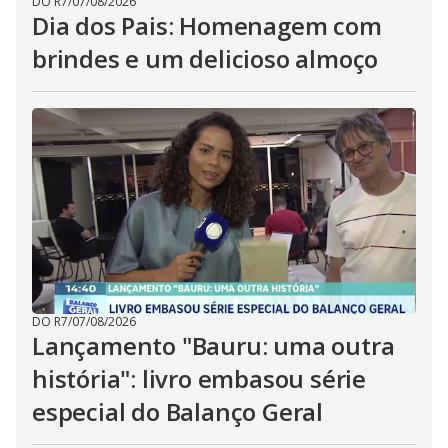
DO R7
/
07/08/2026
Dia dos Pais: Homenagem com
brindes e um delicioso almoço
DO R7
/
07/08/2026
Lançamento "Bauru: uma outra
história": livro embasou série
especial do Balanço Geral