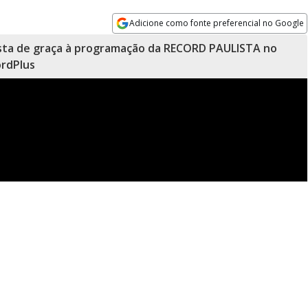
Adicione como fonte preferencial no Google
Opens in new window
sta de graça à programação da RECORD PAULISTA no
rdPlus