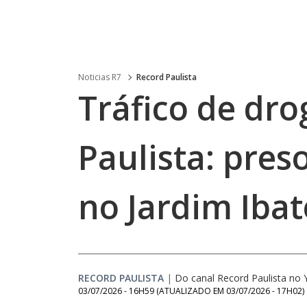
Noticias R7
Record Paulista
Tráfico de dr
Paulista: pre
no Jardim Ibat
RECORD PAULISTA
|
Do canal Record Paulista no
03/07/2026 - 16H59
(ATUALIZADO EM
03/07/2026 - 17H02
)