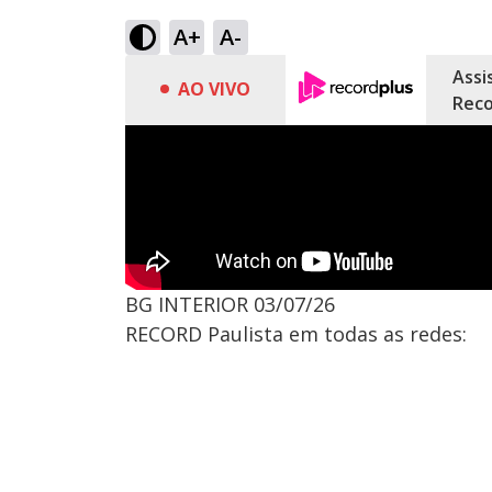
A+
A-
Assi
AO VIVO
Reco
BG INTERIOR 03/07/26
RECORD Paulista em todas as redes: