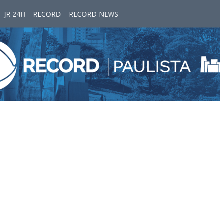
JR 24H
RECORD
RECORD NEWS