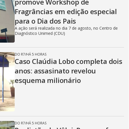
promove Workshop de
Fragrâncias em edição especial
para o Dia dos Pais
A ação será realizada no dia 7 de agosto, no Centro de
Diagnóstico Unimed (CDU)
DO R7
/
HÁ 5 HORAS
Caso Claúdia Lobo completa dois
anos: assasinato revelou
esquema milionário
DO R7
/
HÁ 5 HORAS