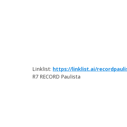
Linklist:
https://linklist.ai/recordpauli
R7 RECORD Paulista