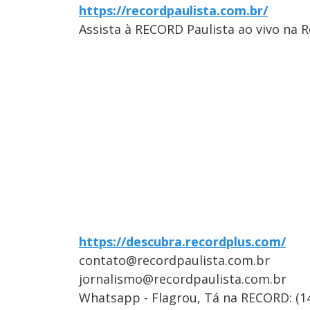
https://recordpaulista.com.br/
Assista à RECORD Paulista ao vivo na 
https://descubra.recordplus.com/
contato@recordpaulista.com.br
jornalismo@recordpaulista.com.br
Whatsapp - Flagrou, Tá na RECORD: (1