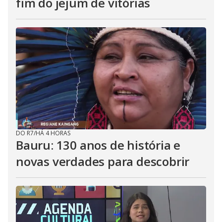
fim do jejum de vitórias
DO R7
/
HÁ 4 HORAS
Bauru: 130 anos de história e
novas verdades para descobrir