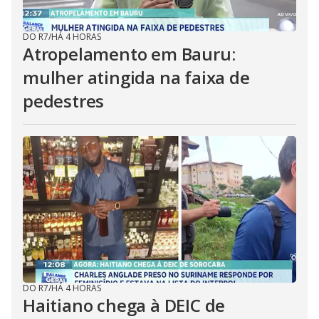
DO R7
/
HÁ 4 HORAS
Atropelamento em Bauru:
mulher atingida na faixa de
pedestres
DO R7
/
HÁ 4 HORAS
Haitiano chega à DEIC de