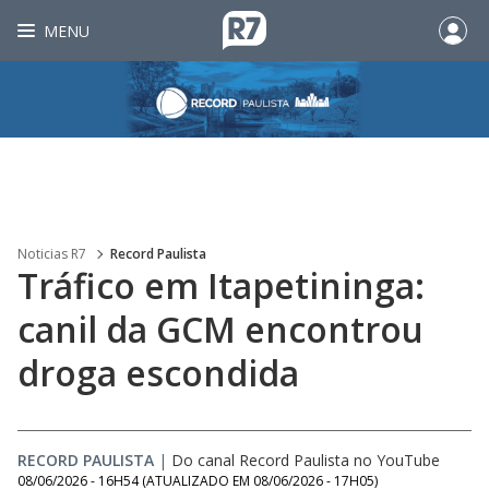
MENU
Noticias R7
Record Paulista
Tráfico em Itapetininga:
canil da GCM encontrou
droga escondida
RECORD PAULISTA
|
Do canal Record Paulista no YouTube
08/06/2026 - 16H54
(ATUALIZADO EM
08/06/2026 - 17H05
)