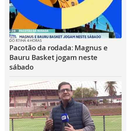
DO R7
/
HÁ 4 HORAS
Pacotão da rodada: Magnus e
Bauru Basket jogam neste
sábado