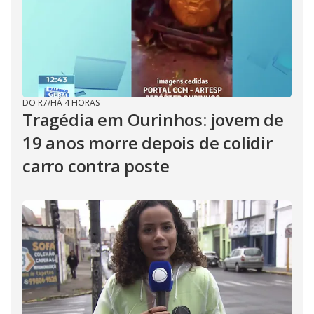
DO R7
/
HÁ 4 HORAS
Tragédia em Ourinhos: jovem de
19 anos morre depois de colidir
carro contra poste