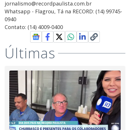
jornalismo@recordpaulista.com.br
Whatsapp - Flagrou, Tá na RECORD: (14) 99745-
0940
Contato: (14) 4009-0400
Últimas