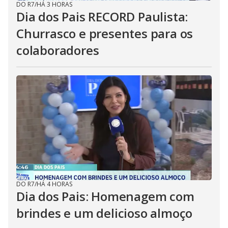
DO R7
/
HÁ 3 HORAS
Dia dos Pais RECORD Paulista:
Churrasco e presentes para os
colaboradores
DO R7
/
HÁ 4 HORAS
Dia dos Pais: Homenagem com
brindes e um delicioso almoço