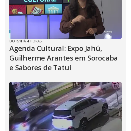
DO R7
/
HÁ 4 HORAS
Agenda Cultural: Expo Jahú,
Guilherme Arantes em Sorocaba
e Sabores de Tatuí