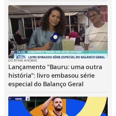
DO R7
/
HÁ 4 HORAS
Lançamento "Bauru: uma outra
história": livro embasou série
especial do Balanço Geral