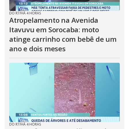
DO R7
/
HÁ 4 HORAS
Atropelamento na Avenida
Itavuvu em Sorocaba: moto
atinge carrinho com bebê de um
ano e dois meses
DO R7
/
HÁ 4 HORAS