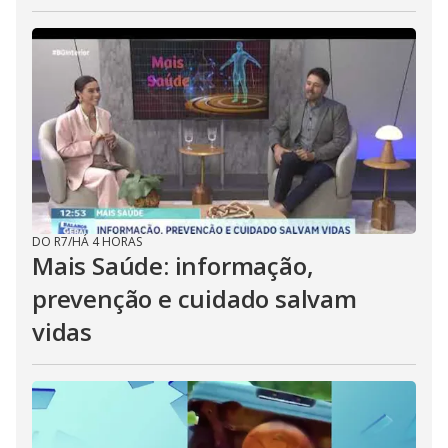
DO R7
/
HÁ 4 HORAS
Mais Saúde: informação,
prevenção e cuidado salvam
vidas