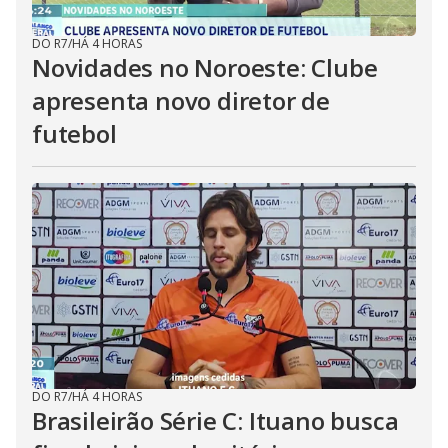
DO R7
/
HÁ 4 HORAS
Novidades no Noroeste: Clube
apresenta novo diretor de
futebol
DO R7
/
HÁ 4 HORAS
Brasileirão Série C: Ituano busca