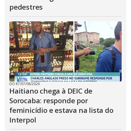
pedestres
DO R7
/
07/08/2026
Haitiano chega à DEIC de
Sorocaba: responde por
feminicídio e estava na lista do
Interpol