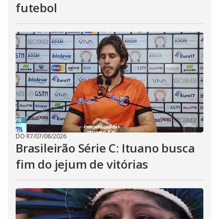
futebol
DO R7
/
07/08/2026
Brasileirão Série C: Ituano busca
fim do jejum de vitórias