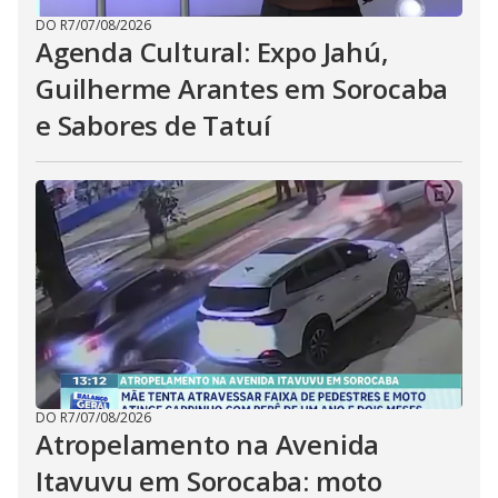
DO R7
/
07/08/2026
Agenda Cultural: Expo Jahú,
Guilherme Arantes em Sorocaba
e Sabores de Tatuí
DO R7
/
07/08/2026
Atropelamento na Avenida
Itavuvu em Sorocaba: moto