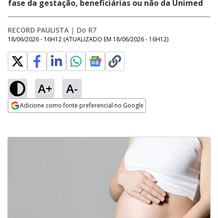
fase da gestação, beneficiárias ou não da Unimed
RECORD PAULISTA
|
Do R7
18/06/2026 - 16H12
(ATUALIZADO EM
18/06/2026 - 16H12
)
A+
A-
Adicione como fonte preferencial no Google
Opens in new window