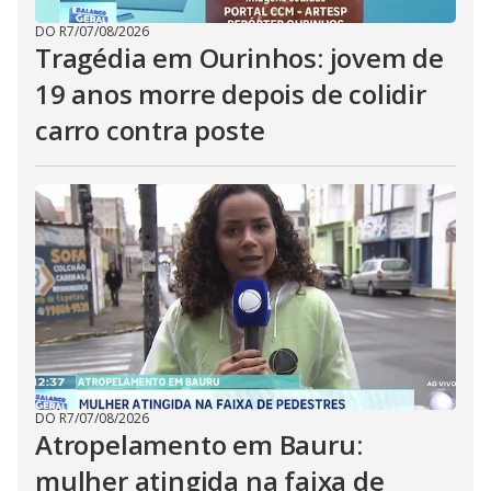
DO R7
/
07/08/2026
Tragédia em Ourinhos: jovem de
19 anos morre depois de colidir
carro contra poste
DO R7
/
07/08/2026
Atropelamento em Bauru:
mulher atingida na faixa de