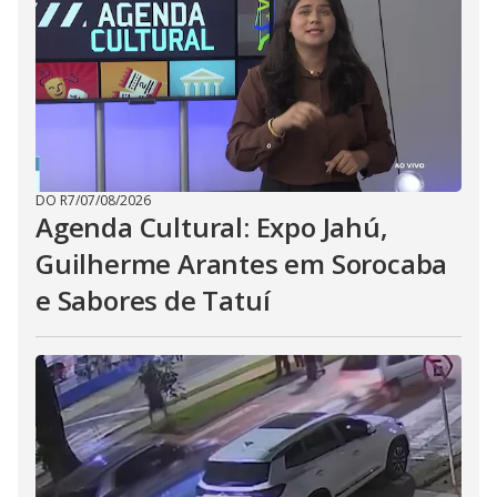
DO R7
/
07/08/2026
Agenda Cultural: Expo Jahú,
Guilherme Arantes em Sorocaba
e Sabores de Tatuí