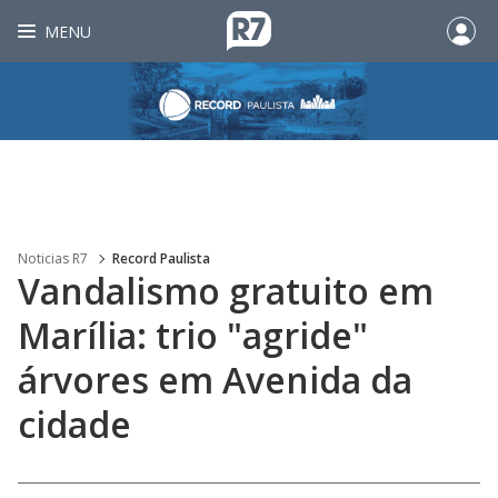
MENU
Noticias R7
Record Paulista
Vandalismo gratuito em
Marília: trio "agride"
árvores em Avenida da
cidade