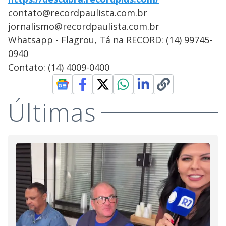
contato@recordpaulista.com.br
jornalismo@recordpaulista.com.br
Whatsapp - Flagrou, Tá na RECORD: (14) 99745-
0940
Contato: (14) 4009-0400
Últimas