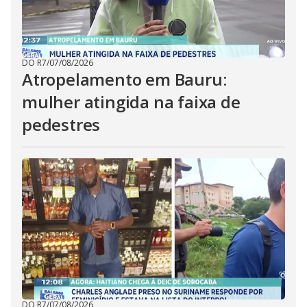
DO R7
/
07/08/2026
Atropelamento em Bauru:
mulher atingida na faixa de
pedestres
DO R7
/
07/08/2026