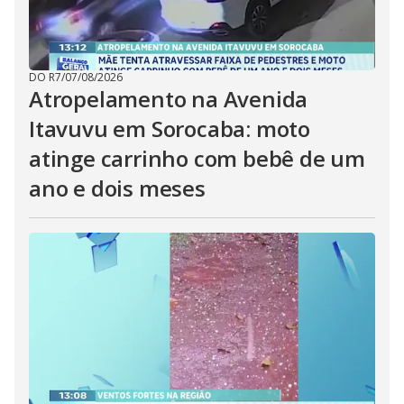
DO R7
/
07/08/2026
Atropelamento na Avenida
Itavuvu em Sorocaba: moto
atinge carrinho com bebê de um
ano e dois meses