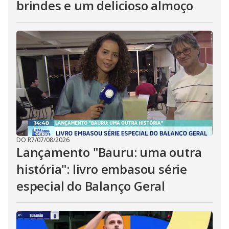
brindes e um delicioso almoço
DO R7
/
07/08/2026
Lançamento "Bauru: uma outra
história": livro embasou série
especial do Balanço Geral