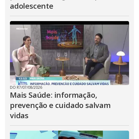
adolescente
DO R7
/
07/08/2026
Mais Saúde: informação,
prevenção e cuidado salvam
vidas