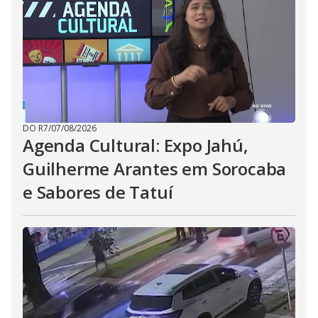
DO R7
/
07/08/2026
Agenda Cultural: Expo Jahú,
Guilherme Arantes em Sorocaba
e Sabores de Tatuí