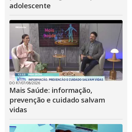
adolescente
DO R7
/
07/08/2026
Mais Saúde: informação,
prevenção e cuidado salvam
vidas