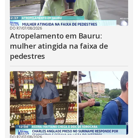
DO R7
/
07/08/2026
Atropelamento em Bauru:
mulher atingida na faixa de
pedestres
DO R7
/
07/08/2026