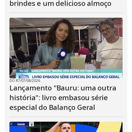
brindes e um delicioso almoço
DO R7
/
07/08/2026
Lançamento "Bauru: uma outra
história": livro embasou série
especial do Balanço Geral