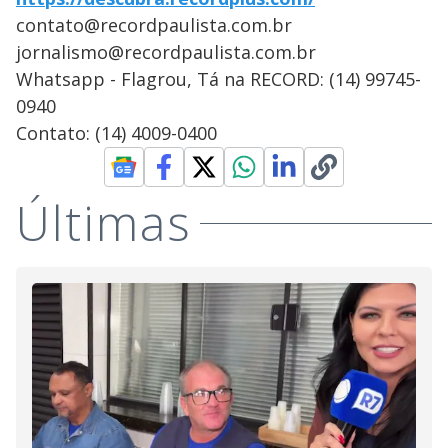
contato@recordpaulista.com.br
jornalismo@recordpaulista.com.br
Whatsapp - Flagrou, Tá na RECORD: (14) 99745-
0940
Contato: (14) 4009-0400
Últimas