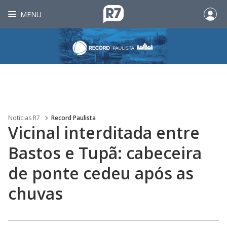
MENU
Noticias R7
Record Paulista
Vicinal interditada entre
Bastos e Tupã: cabeceira
de ponte cedeu após as
chuvas