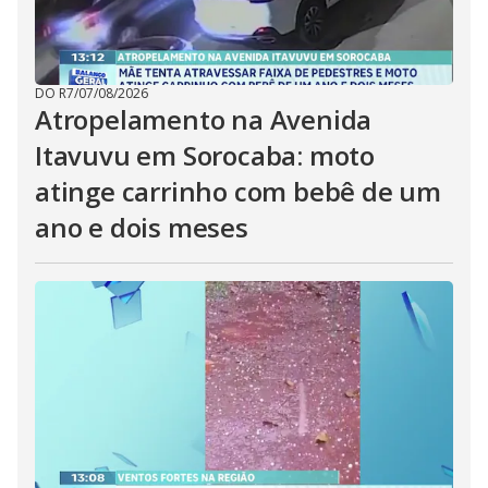
DO R7
/
07/08/2026
Atropelamento na Avenida
Itavuvu em Sorocaba: moto
atinge carrinho com bebê de um
ano e dois meses